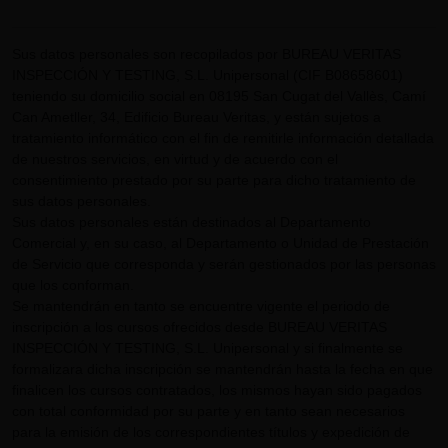
Sus datos personales son recopilados por BUREAU VERITAS
INSPECCIÓN Y TESTING, S.L. Unipersonal (CIF B08658601)
teniendo su domicilio social en 08195 San Cugat del Vallès, Camí
Can Ametller, 34, Edificio Bureau Veritas, y están sujetos a
tratamiento informático con el fin de remitirle información detallada
de nuestros servicios, en virtud y de acuerdo con el
consentimiento prestado por su parte para dicho tratamiento de
sus datos personales.
Sus datos personales están destinados al Departamento
Comercial y, en su caso, al Departamento o Unidad de Prestación
de Servicio que corresponda y serán gestionados por las personas
que los conforman.
Se mantendrán en tanto se encuentre vigente el periodo de
inscripción a los cursos ofrecidos desde BUREAU VERITAS
INSPECCIÓN Y TESTING, S.L. Unipersonal y si finalmente se
formalizara dicha inscripción se mantendrán hasta la fecha en que
finalicen los cursos contratados, los mismos hayan sido pagados
con total conformidad por su parte y en tanto sean necesarios
para la emisión de los correspondientes títulos y expedición de