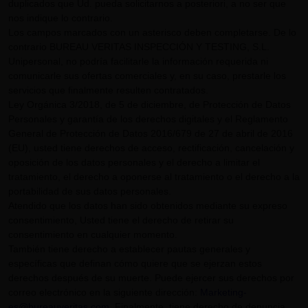
duplicados que Ud. pueda solicitarnos a posteriori, a no ser que
nos indique lo contrario.
Los campos marcados con un asterisco deben completarse. De lo
contrario BUREAU VERITAS INSPECCIÓN Y TESTING, S.L.
Unipersonal, no podría facilitarle la información requerida ni
comunicarle sus ofertas comerciales y, en su caso, prestarle los
servicios que finalmente resulten contratados.
Ley Orgánica 3/2018, de 5 de diciembre, de Protección de Datos
Personales y garantía de los derechos digitales y el Reglamento
General de Protección de Datos 2016/679 de 27 de abril de 2016
(EU), usted tiene derechos de acceso, rectificación, cancelación y
oposición de los datos personales y el derecho a limitar el
tratamiento, el derecho a oponerse al tratamiento o el derecho a la
portabilidad de sus datos personales.
Atendido que los datos han sido obtenidos mediante su expreso
consentimiento, Usted tiene el derecho de retirar su
consentimiento en cualquier momento.
También tiene derecho a establecer pautas generales y
específicas que definan cómo quiere que se ejerzan estos
derechos después de su muerte. Puede ejercer sus derechos por
correo electrónico en la siguiente dirección:
Marketing-
es@bureauveritas.com
. Finalmente, tiene derecho de denuncia