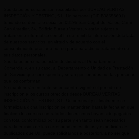
Sus datos personales son recopilados por BUREAU VERITAS
INSPECCIÓN Y TESTING, S.L. Unipersonal (CIF B08658601)
teniendo su domicilio social en 08195 San Cugat del Vallès, Camí
Can Ametller, 34, Edificio Bureau Veritas, y están sujetos a
tratamiento informático con el fin de remitirle información detallada
de nuestros servicios, en virtud y de acuerdo con el
consentimiento prestado por su parte para dicho tratamiento de
sus datos personales.
Sus datos personales están destinados al Departamento
Comercial y, en su caso, al Departamento o Unidad de Prestación
de Servicio que corresponda y serán gestionados por las personas
que los conforman.
Se mantendrán en tanto se encuentre vigente el periodo de
inscripción a los cursos ofrecidos desde BUREAU VERITAS
INSPECCIÓN Y TESTING, S.L. Unipersonal y si finalmente se
formalizara dicha inscripción se mantendrán hasta la fecha en que
finalicen los cursos contratados, los mismos hayan sido pagados
con total conformidad por su parte y en tanto sean necesarios
para la emisión de los correspondientes títulos y expedición de
duplicados que Ud. pueda solicitarnos a posteriori, a no ser que