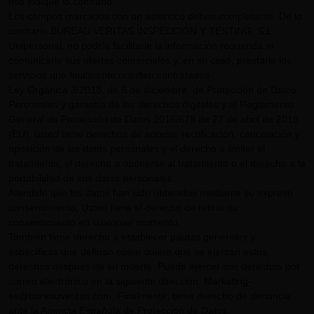
nos indique lo contrario.
Los campos marcados con un asterisco deben completarse. De lo
contrario BUREAU VERITAS INSPECCIÓN Y TESTING, S.L.
Unipersonal, no podría facilitarle la información requerida ni
comunicarle sus ofertas comerciales y, en su caso, prestarle los
servicios que finalmente resulten contratados.
Ley Orgánica 3/2018, de 5 de diciembre, de Protección de Datos
Personales y garantía de los derechos digitales y el Reglamento
General de Protección de Datos 2016/679 de 27 de abril de 2016
(EU), usted tiene derechos de acceso, rectificación, cancelación y
oposición de los datos personales y el derecho a limitar el
tratamiento, el derecho a oponerse al tratamiento o el derecho a la
portabilidad de sus datos personales.
Atendido que los datos han sido obtenidos mediante su expreso
consentimiento, Usted tiene el derecho de retirar su
consentimiento en cualquier momento.
También tiene derecho a establecer pautas generales y
específicas que definan cómo quiere que se ejerzan estos
derechos después de su muerte. Puede ejercer sus derechos por
correo electrónico en la siguiente dirección:
Marketing-
es@bureauveritas.com
. Finalmente, tiene derecho de denuncia
ante la Agencia Española de Protección de Datos.