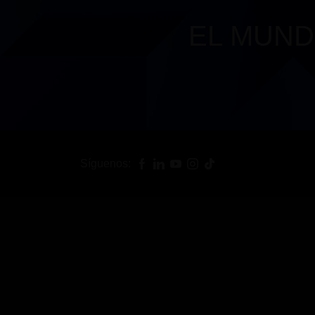
EL MUND
Síguenos: