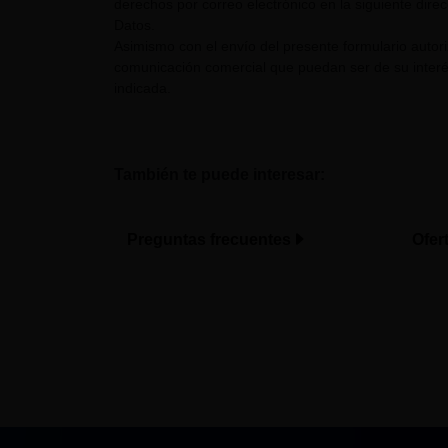
derechos por correo electrónico en la siguiente dire
Datos.
Asimismo con el envío del presente formulario auto
comunicación comercial que puedan ser de su interés
indicada.
También te puede interesar:
Preguntas frecuentes
Ofer