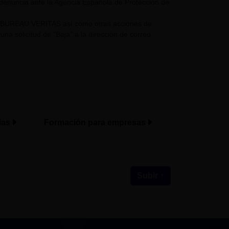
 denuncia ante la Agencia Española de Protección de
UPO BUREAU VERITAS así como otras acciones de
a solicitud de "Baja" a la dirección de correo
ias
Formación para empresas
Subir ↑