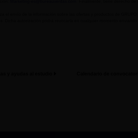
cción:
Marketing-es@bureauveritas.com
. Finalmente, tiene derecho de
riza el envío de la información sobre las ofertas y productos de GR
. Dicha autorización podrá revocarla en cualquier momento enviando un
tas y ayudas al estudio
Calendario de convocator