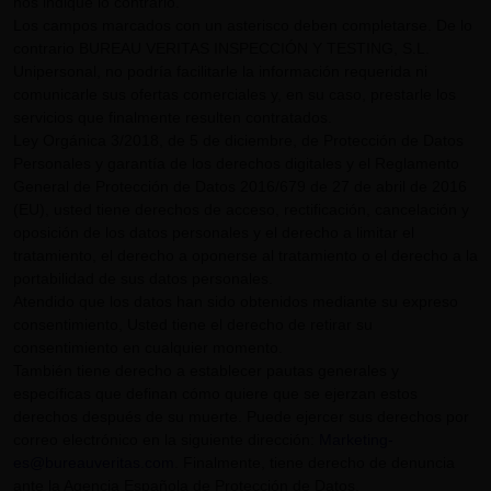
nos indique lo contrario.
Los campos marcados con un asterisco deben completarse. De lo
contrario BUREAU VERITAS INSPECCIÓN Y TESTING, S.L.
Unipersonal, no podría facilitarle la información requerida ni
comunicarle sus ofertas comerciales y, en su caso, prestarle los
servicios que finalmente resulten contratados.
Ley Orgánica 3/2018, de 5 de diciembre, de Protección de Datos
Personales y garantía de los derechos digitales y el Reglamento
General de Protección de Datos 2016/679 de 27 de abril de 2016
(EU), usted tiene derechos de acceso, rectificación, cancelación y
oposición de los datos personales y el derecho a limitar el
tratamiento, el derecho a oponerse al tratamiento o el derecho a la
portabilidad de sus datos personales.
Atendido que los datos han sido obtenidos mediante su expreso
consentimiento, Usted tiene el derecho de retirar su
consentimiento en cualquier momento.
También tiene derecho a establecer pautas generales y
específicas que definan cómo quiere que se ejerzan estos
derechos después de su muerte. Puede ejercer sus derechos por
correo electrónico en la siguiente dirección:
Marketing-
es@bureauveritas.com
. Finalmente, tiene derecho de denuncia
ante la Agencia Española de Protección de Datos.