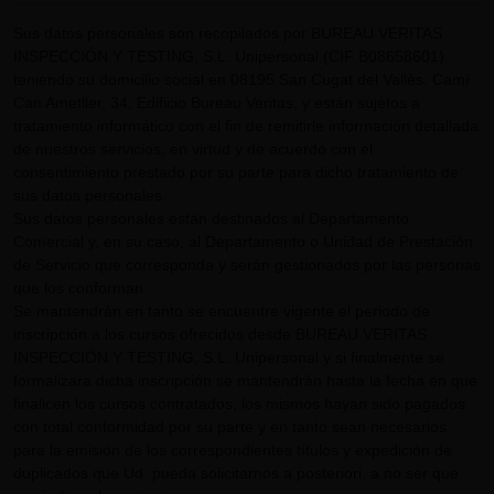
Sus datos personales son recopilados por BUREAU VERITAS
INSPECCIÓN Y TESTING, S.L. Unipersonal (CIF B08658601)
teniendo su domicilio social en 08195 San Cugat del Vallès, Camí
Can Ametller, 34, Edificio Bureau Veritas, y están sujetos a
tratamiento informático con el fin de remitirle información detallada
de nuestros servicios, en virtud y de acuerdo con el
consentimiento prestado por su parte para dicho tratamiento de
sus datos personales.
Sus datos personales están destinados al Departamento
Comercial y, en su caso, al Departamento o Unidad de Prestación
de Servicio que corresponda y serán gestionados por las personas
que los conforman.
Se mantendrán en tanto se encuentre vigente el periodo de
inscripción a los cursos ofrecidos desde BUREAU VERITAS
INSPECCIÓN Y TESTING, S.L. Unipersonal y si finalmente se
formalizara dicha inscripción se mantendrán hasta la fecha en que
finalicen los cursos contratados, los mismos hayan sido pagados
con total conformidad por su parte y en tanto sean necesarios
para la emisión de los correspondientes títulos y expedición de
duplicados que Ud. pueda solicitarnos a posteriori, a no ser que