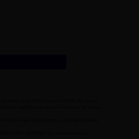
eniendo su domicilio social en 08195 San Cugat
nformación detallada de nuestros servicios, en virtud y
 de Servicio que corresponda y serán gestionados
NSPECCIÓN Y TESTING, S.L. Unipersonal y si