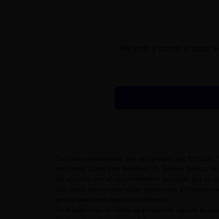
He leído y acepto el
aviso le
Sus datos personales son recopilados por BUREAU 
del Vallès, Camí Can Ametller, 34, Edificio Bureau Ver
de acuerdo con el consentimiento prestado por su pa
Sus datos personales están destinados al Departame
por las personas que los conforman.
Se mantendrán en tanto se encuentre vigente el pe