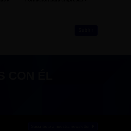
Subir ↑
S CON ÉL
Suscríbete a nuestra newsletter