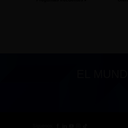
EL MUND
Síguenos: