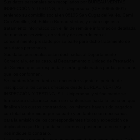
Sus datos personales son recopilados por BUREAU VERITAS
INSPECCIÓN Y TESTING, S.L. Unipersonal (CIF B08658601)
teniendo su domicilio social en 08195 San Cugat del Vallès, Camí
Can Ametller, 34, Edificio Bureau Veritas, y están sujetos a
tratamiento informático con el fin de remitirle información detallada
de nuestros servicios, en virtud y de acuerdo con el
consentimiento prestado por su parte para dicho tratamiento de
sus datos personales.
Sus datos personales están destinados al Departamento
Comercial y, en su caso, al Departamento o Unidad de Prestación
de Servicio que corresponda y serán gestionados por las personas
que los conforman.
Se mantendrán en tanto se encuentre vigente el periodo de
inscripción a los cursos ofrecidos desde BUREAU VERITAS
INSPECCIÓN Y TESTING, S.L. Unipersonal y si finalmente se
formalizara dicha inscripción se mantendrán hasta la fecha en que
finalicen los cursos contratados, los mismos hayan sido pagados
con total conformidad por su parte y en tanto sean necesarios
para la emisión de los correspondientes títulos y expedición de
duplicados que Ud. pueda solicitarnos a posteriori, a no ser que
nos indique lo contrario.
Los campos marcados con un asterisco deben completarse. De lo