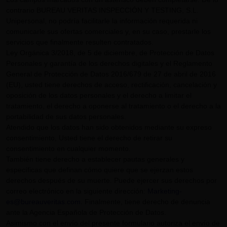
contrario BUREAU VERITAS INSPECCIÓN Y TESTING, S.L.
Unipersonal, no podría facilitarle la información requerida ni
comunicarle sus ofertas comerciales y, en su caso, prestarle los
servicios que finalmente resulten contratados.
Ley Orgánica 3/2018, de 5 de diciembre, de Protección de Datos
Personales y garantía de los derechos digitales y el Reglamento
General de Protección de Datos 2016/679 de 27 de abril de 2016
(EU), usted tiene derechos de acceso, rectificación, cancelación y
oposición de los datos personales y el derecho a limitar el
tratamiento, el derecho a oponerse al tratamiento o el derecho a la
portabilidad de sus datos personales.
Atendido que los datos han sido obtenidos mediante su expreso
consentimiento, Usted tiene el derecho de retirar su
consentimiento en cualquier momento.
También tiene derecho a establecer pautas generales y
específicas que definan cómo quiere que se ejerzan estos
derechos después de su muerte. Puede ejercer sus derechos por
correo electrónico en la siguiente dirección:
Marketing-
es@bureauveritas.com
. Finalmente, tiene derecho de denuncia
ante la Agencia Española de Protección de Datos.
Asimismo con el envío del presente formulario autoriza el envío de