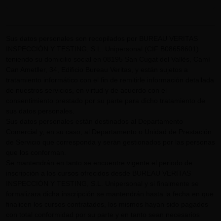
Sus datos personales son recopilados por BUREAU VERITAS
INSPECCIÓN Y TESTING, S.L. Unipersonal (CIF B08658601)
teniendo su domicilio social en 08195 San Cugat del Vallès, Camí
Can Ametller, 34, Edificio Bureau Veritas, y están sujetos a
tratamiento informático con el fin de remitirle información detallada
de nuestros servicios, en virtud y de acuerdo con el
consentimiento prestado por su parte para dicho tratamiento de
sus datos personales.
Sus datos personales están destinados al Departamento
Comercial y, en su caso, al Departamento o Unidad de Prestación
de Servicio que corresponda y serán gestionados por las personas
que los conforman.
Se mantendrán en tanto se encuentre vigente el periodo de
inscripción a los cursos ofrecidos desde BUREAU VERITAS
INSPECCIÓN Y TESTING, S.L. Unipersonal y si finalmente se
formalizara dicha inscripción se mantendrán hasta la fecha en que
finalicen los cursos contratados, los mismos hayan sido pagados
con total conformidad por su parte y en tanto sean necesarios