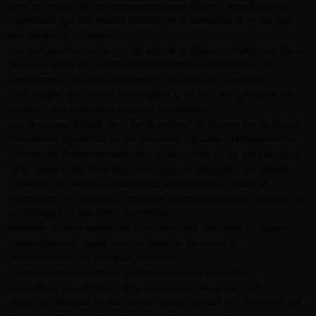
para la emisión de los correspondientes títulos y expedición de
duplicados que Ud. pueda solicitarnos a posteriori, a no ser que
nos indique lo contrario.
Los campos marcados con un asterisco deben completarse. De lo
contrario BUREAU VERITAS INSPECCIÓN Y TESTING, S.L.
Unipersonal, no podría facilitarle la información requerida ni
comunicarle sus ofertas comerciales y, en su caso, prestarle los
servicios que finalmente resulten contratados.
Ley Orgánica 3/2018, de 5 de diciembre, de Protección de Datos
Personales y garantía de los derechos digitales y el Reglamento
General de Protección de Datos 2016/679 de 27 de abril de 2016
(EU), usted tiene derechos de acceso, rectificación, cancelación y
oposición de los datos personales y el derecho a limitar el
tratamiento, el derecho a oponerse al tratamiento o el derecho a la
portabilidad de sus datos personales.
Atendido que los datos han sido obtenidos mediante su expreso
consentimiento, Usted tiene el derecho de retirar su
consentimiento en cualquier momento.
También tiene derecho a establecer pautas generales y
específicas que definan cómo quiere que se ejerzan estos
derechos después de su muerte. Puede ejercer sus derechos por