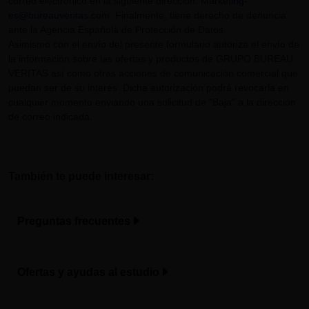
correo electrónico en la siguiente dirección:
Marketing-
es@bureauveritas.com
. Finalmente, tiene derecho de denuncia
ante la Agencia Española de Protección de Datos.
Asimismo con el envío del presente formulario autoriza el envío de
la información sobre las ofertas y productos de GRUPO BUREAU
VERITAS así como otras acciones de comunicación comercial que
puedan ser de su interés. Dicha autorización podrá revocarla en
cualquier momento enviando una solicitud de "Baja" a la dirección
de correo indicada.
También te puede interesar:
Preguntas frecuentes
Ofertas y ayudas al estudio