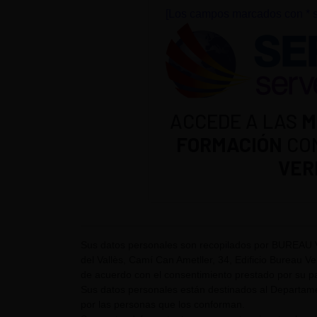
[Los campos marcados con * s
ACCEDE A LAS
M
FORMACIÓN
CO
VER
Sus datos personales son recopilados por BUREAU 
del Vallès, Camí Can Ametller, 34, Edificio Bureau Ver
de acuerdo con el consentimiento prestado por su pa
Sus datos personales están destinados al Departame
por las personas que los conforman.