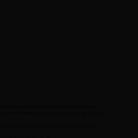
eniendo su domicilio social en 08195 San Cugat
nformación detallada de nuestros servicios, en virtud y
 de Servicio que corresponda y serán gestionados