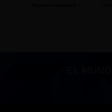
Preguntas frecuentes
Ofer
EL MUND