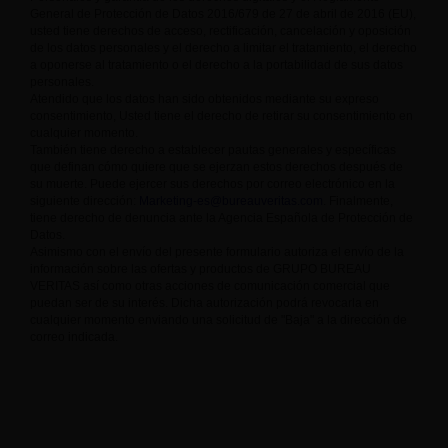
General de Protección de Datos 2016/679 de 27 de abril de 2016 (EU),
usted tiene derechos de acceso, rectificación, cancelación y oposición
de los datos personales y el derecho a limitar el tratamiento, el derecho
a oponerse al tratamiento o el derecho a la portabilidad de sus datos
personales.
Atendido que los datos han sido obtenidos mediante su expreso
consentimiento, Usted tiene el derecho de retirar su consentimiento en
cualquier momento.
También tiene derecho a establecer pautas generales y específicas
que definan cómo quiere que se ejerzan estos derechos después de
su muerte. Puede ejercer sus derechos por correo electrónico en la
siguiente dirección:
Marketing-es@bureauveritas.com
. Finalmente,
tiene derecho de denuncia ante la Agencia Española de Protección de
Datos.
Asimismo con el envío del presente formulario autoriza el envío de la
información sobre las ofertas y productos de GRUPO BUREAU
VERITAS así como otras acciones de comunicación comercial que
puedan ser de su interés. Dicha autorización podrá revocarla en
cualquier momento enviando una solicitud de "Baja" a la dirección de
correo indicada.