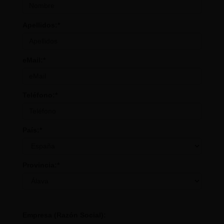
Apellidos:*
eMail:*
Teléfono:*
País:*
Provincia:*
Empresa (Razón Social):