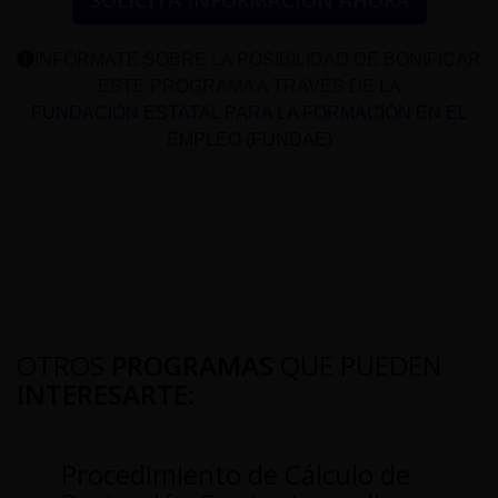
SOLICITA INFORMACIÓN AHORA
INFÓRMATE SOBRE LA POSIBILIDAD DE BONIFICAR
ESTE PROGRAMA A TRAVÉS DE LA
FUNDACIÓN ESTATAL PARA LA FORMACIÓN EN EL
EMPLEO (FUNDAE)
OTROS
PROGRAMAS
QUE PUEDEN
INTERESARTE
:
Procedimiento de Cálculo de