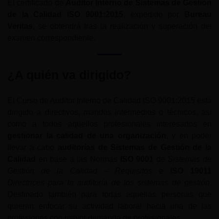
El certificado de
Auditor Interno de Sistemas de Gestión
de la Calidad ISO 9001:2015
, expedido por
Bureau
Veritas
, se obtendrá tras la realización y superación del
examen correspondiente.
¿A quién va dirigido?
El Curso de Auditor Interno de Calidad ISO 9001:2015 está
dirigido a directivos, mandos intermedios o técnicos, así
como a todos aquellos profesionales interesados en
gestionar la calidad de una organización
, y en poder
llevar a cabo
auditorías de Sistemas de Gestión de la
Calidad
en base a las Normas
ISO 9001
de
Sistemas de
Gestión de la Calidad – Requisitos
e
ISO 19011
Directrices para la auditoría de los sistemas de gestión
.
Destinado también para todas aquellas personas que
quieran enfocar su actividad laboral hacia una de las
profesiones con mayor demanda de profesionales.