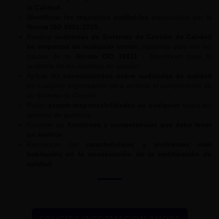
la Calidad.
Identificar los requisitos auditables
establecidos por la
Norma ISO 9001:2015.
Realizar
auditorías de Sistemas de Gestión de Calidad
en empresas de cualquier sector
, siguiendo para ello las
pautas de la
Norma ISO 19011
- Directrices para la
auditoría de los sistemas de gestión.
Aplicar los
conocimientos sobre auditorías de calidad
en cualquier organización para verificar el cumplimiento de
su Sistema de Gestión.
Poder
asumir responsabilidades en cualquier
etapa del
proceso de auditoría.
Conocer las
funciones y competencias que debe tener
un auditor
.
Reconocer las
características y problemas más
habituales en la consecución de la certificación de
calidad.