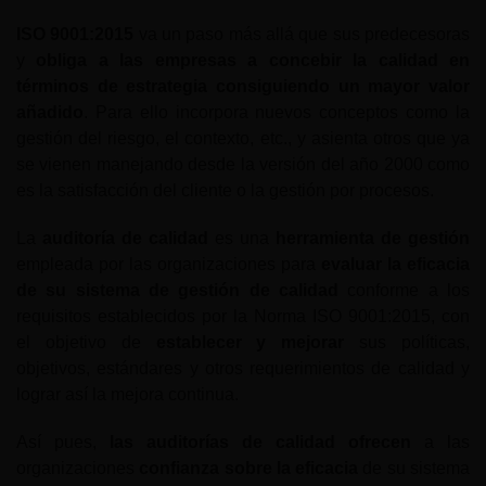
ISO 9001:2015
va un paso más allá que sus predecesoras
y
obliga a las empresas a concebir la calidad en
términos de estrategia consiguiendo un mayor valor
añadido
. Para ello incorpora nuevos conceptos como la
gestión del riesgo, el contexto, etc., y asienta otros que ya
se vienen manejando desde la versión del año 2000 como
es la satisfacción del cliente o la gestión por procesos.
La
auditoría de calidad
es una
herramienta de gestión
empleada por las organizaciones para
evaluar la eficacia
de su sistema de gestión de calidad
conforme a los
requisitos establecidos por la Norma ISO 9001:2015, con
el objetivo de
establecer y mejorar
sus políticas,
objetivos, estándares y otros requerimientos de calidad y
lograr así la mejora continua.
Así pues,
las auditorías de calidad ofrecen
a las
organizaciones
confianza sobre la eficacia
de su sistema