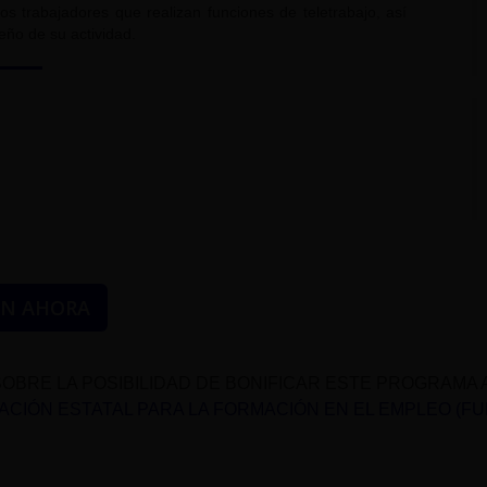
os trabajadores que realizan funciones de teletrabajo, así
ño de su actividad.
ÓN AHORA
OBRE LA POSIBILIDAD DE BONIFICAR ESTE PROGRAMA 
CIÓN ESTATAL PARA LA FORMACIÓN EN EL EMPLEO (F