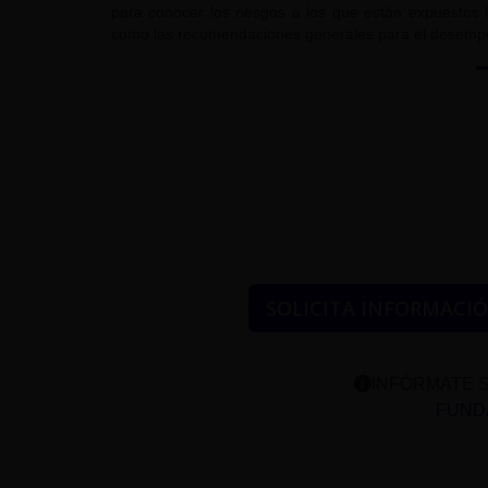
para conocer los riesgos a los que están expuestos l
como las recomendaciones generales para el desempe
SOLICITA INFORMACI
INFÓRMATE S
FUNDA