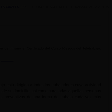
 LABORALES - PRL
CURSO: RIESGOS DEL TELETRABAJO - AULA VIRTUAL
ción del mismo el Certificado del Curso Riesgos del Teletrabajo.
jo está dirigido a todos los trabajadores cuya actividad
sde su domicilio, así como para todas aquellas personas
as preventivas de una forma de trabajo cada vez más