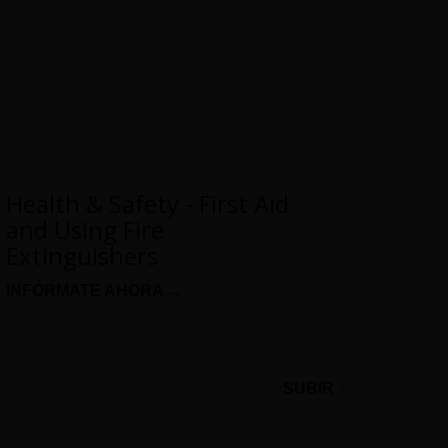
Health & Safety - First Aid
and Using Fire
Extinguishers
INFÓRMATE AHORA →
SUBIR ↑