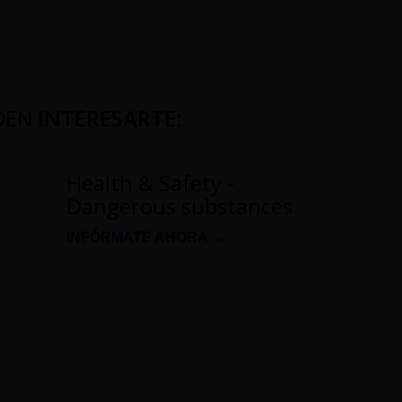
DEN
INTERESARTE
:
Health & Safety -
Dangerous substances
INFÓRMATE AHORA →