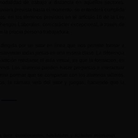
 modalidad de trabajo a distancia en aquellos sectores,
uviera prevista hasta el momento, se entenderá cumplida
os, en los términos previstos en el artículo 16 de la Ley
iesgos Laborales, con carácter excepcional, a través de
r la propia persona trabajadora.
dirigida por un tutor en línea que nos permite formar a
stuvieran todas juntas en una misma clase. La diferencia
rtición mediante el aula virtual, es que la formación, en
en vivo. Los alumnos pueden hacer preguntas e interactuar
orma permite que se compartan con los alumnos talleres,
tos, la cámara web del tutor y juegos, haciendo que la
 decir, conocimientos, habilidades y actitudes necesarias