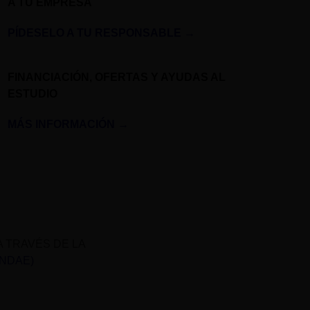
A TU EMPRESA
PÍDESELO A TU RESPONSABLE
→
FINANCIACIÓN, OFERTAS Y AYUDAS AL
ESTUDIO
MÁS INFORMACIÓN
→
A TRAVÉS DE LA
UNDAE)