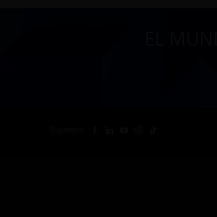
EL MUN
Síguenos: