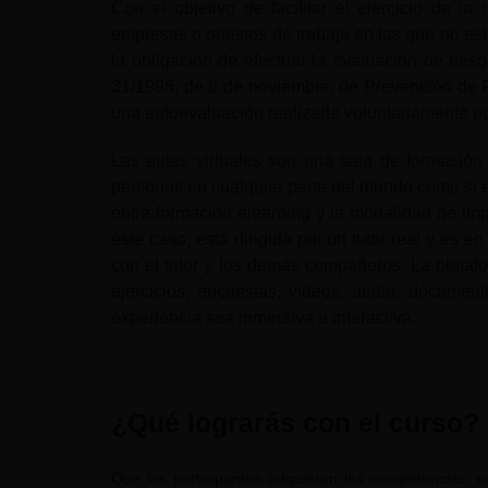
Con el objetivo de facilitar el ejercicio de la
empresas o puestos de trabajo en las que no est
la obligación de efectuar la evaluación de riesg
31/1995, de 8 de noviembre, de Prevención de R
una autoevaluación realizada voluntariamente po
Las aulas virtuales son una sala de formación 
personas en cualquier parte del mundo como si e
entre formación elearning y la modalidad de impa
este caso, está dirigida por un tutor real y es 
con el tutor y los demás compañeros. La plataf
ejercicios, encuestas, videos, audio, documen
experiencia sea inmersiva e interactiva.
¿Qué lograrás con el curso?
Que los participantes adquieran las competencias, es