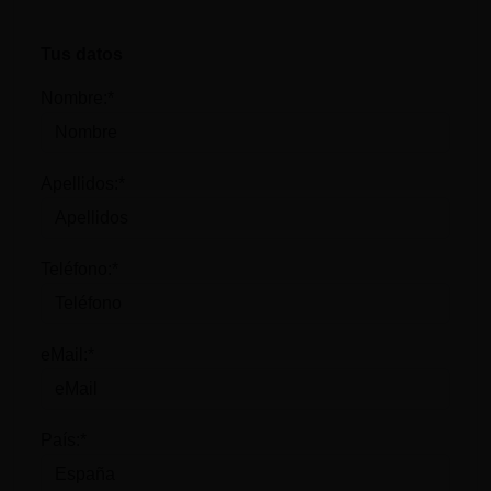
Tus datos
Nombre:*
Apellidos:*
Teléfono:*
eMail:*
País:*