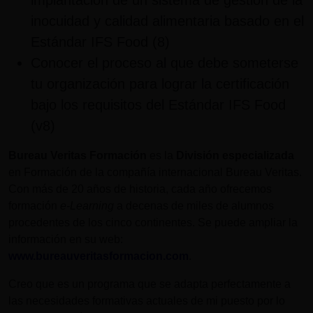
implantación de un sistema de gestión de la
inocuidad y calidad alimentaria basado en el
Estándar IFS Food (8)
Conocer el proceso al que debe someterse
tu organización para lograr la certificación
bajo los requisitos del Estándar IFS Food
(v8)
Bureau Veritas Formación
es la
División especializada
en Formación de la compañía internacional Bureau Veritas.
Con más de 20 años de historia, cada año ofrecemos
formación
e-Learning
a decenas de miles de alumnos
procedentes de los cinco continentes. Se puede ampliar la
información en su web:
www.bureauveritasformacion.com
.
Creo que es un programa que se adapta perfectamente a
las necesidades formativas actuales de mi puesto por lo