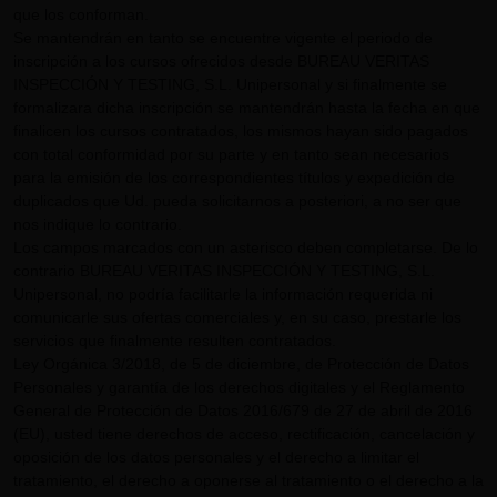
que los conforman.
Se mantendrán en tanto se encuentre vigente el periodo de
inscripción a los cursos ofrecidos desde BUREAU VERITAS
INSPECCIÓN Y TESTING, S.L. Unipersonal y si finalmente se
formalizara dicha inscripción se mantendrán hasta la fecha en que
finalicen los cursos contratados, los mismos hayan sido pagados
con total conformidad por su parte y en tanto sean necesarios
para la emisión de los correspondientes títulos y expedición de
duplicados que Ud. pueda solicitarnos a posteriori, a no ser que
nos indique lo contrario.
Los campos marcados con un asterisco deben completarse. De lo
contrario BUREAU VERITAS INSPECCIÓN Y TESTING, S.L.
Unipersonal, no podría facilitarle la información requerida ni
comunicarle sus ofertas comerciales y, en su caso, prestarle los
servicios que finalmente resulten contratados.
Ley Orgánica 3/2018, de 5 de diciembre, de Protección de Datos
Personales y garantía de los derechos digitales y el Reglamento
General de Protección de Datos 2016/679 de 27 de abril de 2016
(EU), usted tiene derechos de acceso, rectificación, cancelación y
oposición de los datos personales y el derecho a limitar el
tratamiento, el derecho a oponerse al tratamiento o el derecho a la