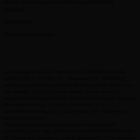
que me gustaría que se valorase la posibilidad de
realizarlo.
Atentamente,
Tu nombre y apellidos
Sus datos personales son recopilados por BUREAU VERITAS
INSPECCIÓN Y TESTING, S.L. Unipersonal (CIF B08658601)
teniendo su domicilio social en 08195 San Cugat del Vallès, Camí
Can Ametller, 34, Edificio Bureau Veritas, y están sujetos a
tratamiento informático con el fin de remitirle información detallada
de nuestros servicios, en virtud y de acuerdo con el
consentimiento prestado por su parte para dicho tratamiento de
sus datos personales.
Sus datos personales están destinados al Departamento
Comercial y, en su caso, al Departamento o Unidad de Prestación
de Servicio que corresponda y serán gestionados por las personas