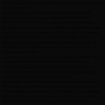
de Servicio que corresponda y serán gestionados por las personas
que los conforman.
Se mantendrán en tanto se encuentre vigente el periodo de
inscripción a los cursos ofrecidos desde BUREAU VERITAS
INSPECCIÓN Y TESTING, S.L. Unipersonal y si finalmente se
formalizara dicha inscripción se mantendrán hasta la fecha en que
finalicen los cursos contratados, los mismos hayan sido pagados
con total conformidad por su parte y en tanto sean necesarios
para la emisión de los correspondientes títulos y expedición de
duplicados que Ud. pueda solicitarnos a posteriori, a no ser que
nos indique lo contrario.
Los campos marcados con un asterisco deben completarse. De lo
contrario BUREAU VERITAS INSPECCIÓN Y TESTING, S.L.
Unipersonal, no podría facilitarle la información requerida ni
comunicarle sus ofertas comerciales y, en su caso, prestarle los
servicios que finalmente resulten contratados.
Ley Orgánica 3/2018, de 5 de diciembre, de Protección de Datos
Personales y garantía de los derechos digitales y el Reglamento
General de Protección de Datos 2016/679 de 27 de abril de 2016
(EU), usted tiene derechos de acceso, rectificación, cancelación y
oposición de los datos personales y el derecho a limitar el