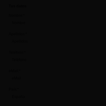
Tus datos
Nombre:*
Apellidos:*
Teléfono:*
eMail:*
País:*