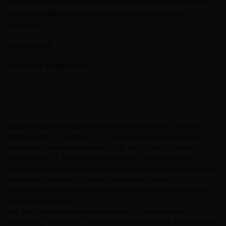
las necesidades formativas actuales de mi puesto por lo
que me gustaría que se valorase la posibilidad de
realizarlo.
Atentamente,
Tu nombre y apellidos
Sus datos personales son recopilados por BUREAU VERITAS
INSPECCIÓN Y TESTING, S.L. Unipersonal (CIF B08658601)
teniendo su domicilio social en 08195 San Cugat del Vallès, Camí
Can Ametller, 34, Edificio Bureau Veritas, y están sujetos a
tratamiento informático con el fin de remitirle información detallada
de nuestros servicios, en virtud y de acuerdo con el
consentimiento prestado por su parte para dicho tratamiento de
sus datos personales.
Sus datos personales están destinados al Departamento
Comercial y, en su caso, al Departamento o Unidad de Prestación