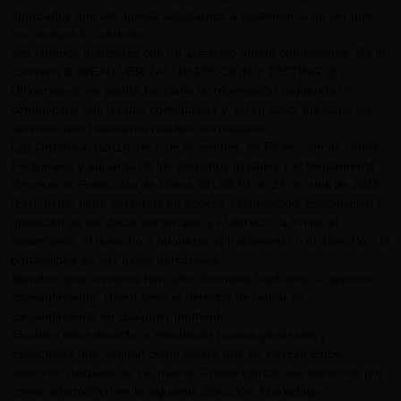
duplicados que Ud. pueda solicitarnos a posteriori, a no ser que
nos indique lo contrario.
Los campos marcados con un asterisco deben completarse. De lo
contrario BUREAU VERITAS INSPECCIÓN Y TESTING, S.L.
Unipersonal, no podría facilitarle la información requerida ni
comunicarle sus ofertas comerciales y, en su caso, prestarle los
servicios que finalmente resulten contratados.
Ley Orgánica 3/2018, de 5 de diciembre, de Protección de Datos
Personales y garantía de los derechos digitales y el Reglamento
General de Protección de Datos 2016/679 de 27 de abril de 2016
(EU), usted tiene derechos de acceso, rectificación, cancelación y
oposición de los datos personales y el derecho a limitar el
tratamiento, el derecho a oponerse al tratamiento o el derecho a la
portabilidad de sus datos personales.
Atendido que los datos han sido obtenidos mediante su expreso
consentimiento, Usted tiene el derecho de retirar su
consentimiento en cualquier momento.
También tiene derecho a establecer pautas generales y
específicas que definan cómo quiere que se ejerzan estos
derechos después de su muerte. Puede ejercer sus derechos por
correo electrónico en la siguiente dirección:
Marketing-