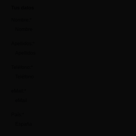
Tus datos
Nombre:*
Apellidos:*
Teléfono:*
eMail:*
País:*