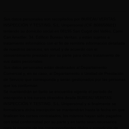
Sus datos personales son recopilados por BUREAU VERITAS
INSPECCIÓN Y TESTING, S.L. Unipersonal (CIF B08658601)
teniendo su domicilio social en 08195 San Cugat del Vallès, Camí
Can Ametller, 34, Edificio Bureau Veritas, y están sujetos a
tratamiento informático con el fin de remitirle información detallada
de nuestros servicios, en virtud y de acuerdo con el
consentimiento prestado por su parte para dicho tratamiento de
sus datos personales.
Sus datos personales están destinados al Departamento
Comercial y, en su caso, al Departamento o Unidad de Prestación
de Servicio que corresponda y serán gestionados por las personas
que los conforman.
Se mantendrán en tanto se encuentre vigente el periodo de
inscripción a los cursos ofrecidos desde BUREAU VERITAS
INSPECCIÓN Y TESTING, S.L. Unipersonal y si finalmente se
formalizara dicha inscripción se mantendrán hasta la fecha en que
finalicen los cursos contratados, los mismos hayan sido pagados
con total conformidad por su parte y en tanto sean necesarios
para la emisión de los correspondientes títulos y expedición de