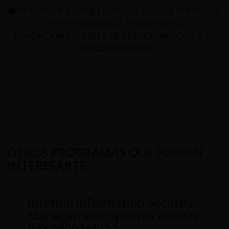
INFÓRMATE SOBRE LA POSIBILIDAD DE BONIFICAR
ESTE PROGRAMA A TRAVÉS DE LA
FUNDACIÓN ESTATAL PARA LA FORMACIÓN EN EL
EMPLEO (FUNDAE)
OTROS
PROGRAMAS
QUE PUEDEN
INTERESARTE
:
Internal Information Security
Management Systems Auditor
ISO 27001:2022