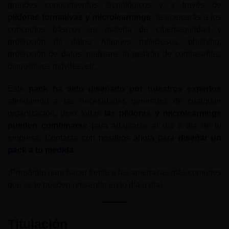
grandes conocimientos tecnológicos y a través de
píldoras formativas y microlearnings
, te acercarás a los
conceptos básicos en materia de ciberseguridad y
protección de datos: Ataques maliciosos, phishing,
protección de datos, malware, la gestión de contraseñas,
dispositivos móviles, etc.
Este
pack ha sido diseñado por nuestros expertos
atendiendo a las necesidades generales de cualquier
organización, pero todas
las píldoras y microlearnings
pueden combinarse
para adaptarse al día a día de tu
empresa.
Contacta con nosotros ahora para
diseñar un
pack a tu medida
.
¡Prepárate para hacer frente a las amenazas más comunes
que se te pueden presentar en tu día a día!
Titulación