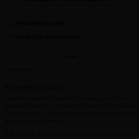
BONIFICAR ESTE CURSO POR EMPRESA →
PROGRAMA EN PDF
ENVÍA TUS SUGERENCIAS
PRESENTACIÓN
PROGRAMA
Presentación
Seguro que has oído hablar de los ataques que reciben las
grandes compañías o los bancos a través de sus sistemas
informáticos, pero ¿sabes a qué te expones tú cada vez
que te conectas a Internet?
A lo largo de este curso online, sin necesidad de tener