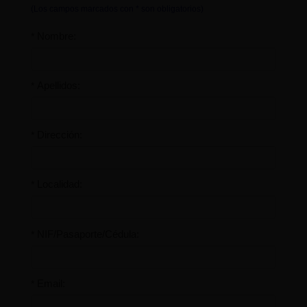
(Los campos marcados con * son obligatorios)
Nombre:
*
Apellidos:
*
Dirección:
*
Localidad:
*
NIF/Pasaporte/Cédula:
*
Email:
*