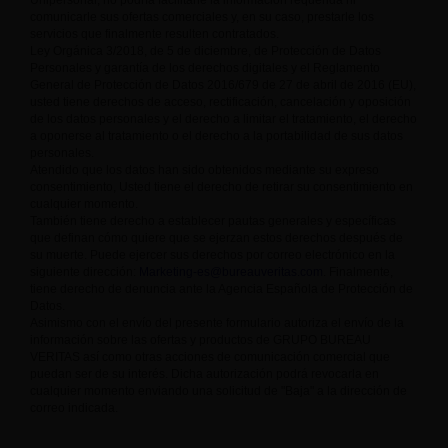
Unipersonal, no podría facilitarle la información requerida ni
comunicarle sus ofertas comerciales y, en su caso, prestarle los
servicios que finalmente resulten contratados.
Ley Orgánica 3/2018, de 5 de diciembre, de Protección de Datos
Personales y garantía de los derechos digitales y el Reglamento
General de Protección de Datos 2016/679 de 27 de abril de 2016 (EU),
usted tiene derechos de acceso, rectificación, cancelación y oposición
de los datos personales y el derecho a limitar el tratamiento, el derecho
a oponerse al tratamiento o el derecho a la portabilidad de sus datos
personales.
Atendido que los datos han sido obtenidos mediante su expreso
consentimiento, Usted tiene el derecho de retirar su consentimiento en
cualquier momento.
También tiene derecho a establecer pautas generales y específicas
que definan cómo quiere que se ejerzan estos derechos después de
su muerte. Puede ejercer sus derechos por correo electrónico en la
siguiente dirección:
Marketing-es@bureauveritas.com
. Finalmente,
tiene derecho de denuncia ante la Agencia Española de Protección de
Datos.
Asimismo con el envío del presente formulario autoriza el envío de la
información sobre las ofertas y productos de GRUPO BUREAU
VERITAS así como otras acciones de comunicación comercial que
puedan ser de su interés. Dicha autorización podrá revocarla en
cualquier momento enviando una solicitud de "Baja" a la dirección de
correo indicada.