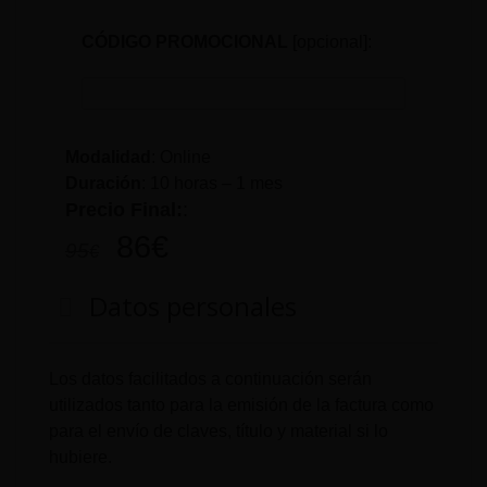
CÓDIGO PROMOCIONAL
[opcional]:
Modalidad
: Online
Duración
:
10 horas – 1 mes
Precio Final:
:
86
€
95
€
Datos personales
Los datos facilitados a continuación serán
utilizados tanto para la emisión de la factura como
para el envío de claves, título y material si lo
hubiere.