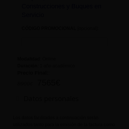
Construcciones y Buques en
Servicio
CÓDIGO PROMOCIONAL
[opcional]:
Modalidad
: Online
Duración
:
1 año académico
Precio Final:
:
7565
€
8900
€
Datos personales
Los datos facilitados a continuación serán
utilizados tanto para la emisión de la factura como