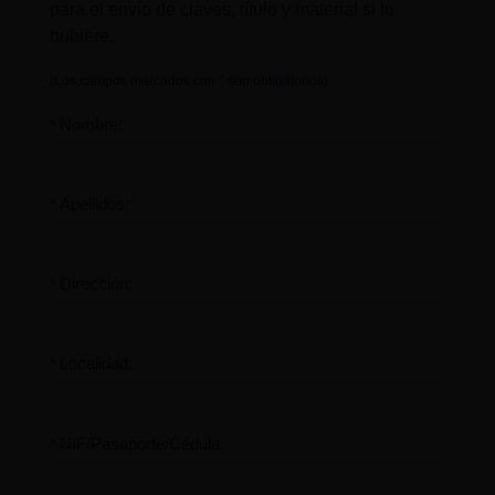
para el envío de claves, título y material si lo
hubiere.
(Los campos marcados con * son obligatorios)
Nombre:
*
Apellidos:
*
Dirección:
*
Localidad:
*
NIF/Pasaporte/Cédula:
*