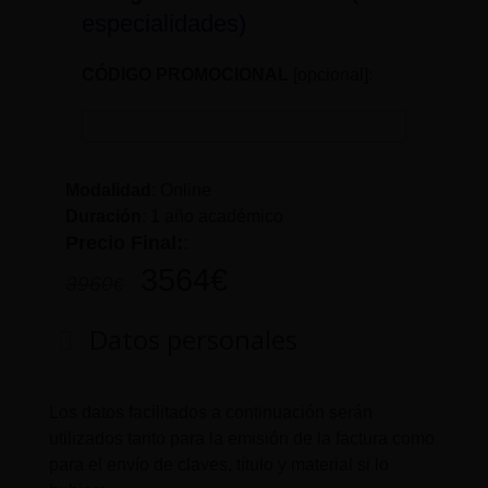
especialidades)
CÓDIGO PROMOCIONAL
[opcional]:
Modalidad
: Online
Duración
:
1 año académico
Precio Final:
:
3564
€
3960
€
Datos personales
Los datos facilitados a continuación serán
utilizados tanto para la emisión de la factura como
para el envío de claves, título y material si lo