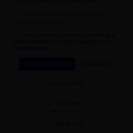
Descargar formulario de desistimiento
.
Esta operación de compra se está
realizando en España
Si desea que la factura se emita a nombre de la
empresa marque esta casilla
y cumplimente los
siguientes datos
¿Alguna duda?
WhatsApp:
647 60 11 37
900 92 12 92