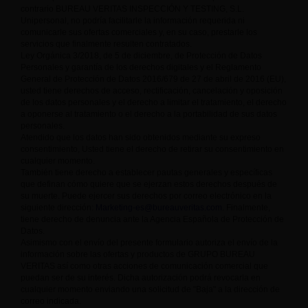
contrario BUREAU VERITAS INSPECCIÓN Y TESTING, S.L.
Unipersonal, no podría facilitarle la información requerida ni
comunicarle sus ofertas comerciales y, en su caso, prestarle los
servicios que finalmente resulten contratados.
Ley Orgánica 3/2018, de 5 de diciembre, de Protección de Datos
Personales y garantía de los derechos digitales y el Reglamento
General de Protección de Datos 2016/679 de 27 de abril de 2016 (EU),
usted tiene derechos de acceso, rectificación, cancelación y oposición
de los datos personales y el derecho a limitar el tratamiento, el derecho
a oponerse al tratamiento o el derecho a la portabilidad de sus datos
personales.
Atendido que los datos han sido obtenidos mediante su expreso
consentimiento, Usted tiene el derecho de retirar su consentimiento en
cualquier momento.
También tiene derecho a establecer pautas generales y específicas
que definan cómo quiere que se ejerzan estos derechos después de
su muerte. Puede ejercer sus derechos por correo electrónico en la
siguiente dirección:
Marketing-es@bureauveritas.com
. Finalmente,
tiene derecho de denuncia ante la Agencia Española de Protección de
Datos.
Asimismo con el envío del presente formulario autoriza el envío de la
información sobre las ofertas y productos de GRUPO BUREAU
VERITAS así como otras acciones de comunicación comercial que
puedan ser de su interés. Dicha autorización podrá revocarla en
cualquier momento enviando una solicitud de "Baja" a la dirección de
correo indicada.