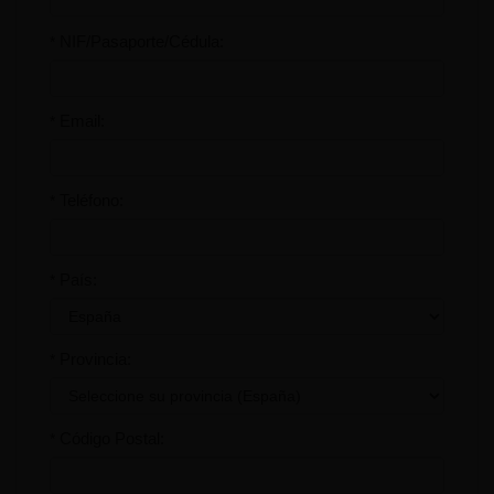
NIF/Pasaporte/Cédula:
*
Email:
*
Teléfono:
*
País:
*
Provincia:
*
Código Postal:
*