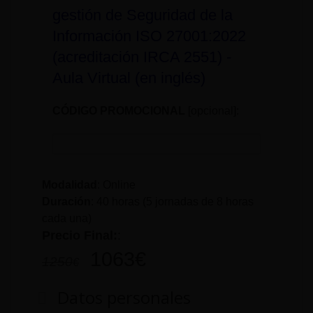
gestión de Seguridad de la
Información ISO 27001:2022
(acreditación IRCA 2551) -
Aula Virtual (en inglés)
CÓDIGO PROMOCIONAL
[opcional]:
Modalidad
: Online
Duración
:
40 horas (5 jornadas de 8 horas
cada una)
Precio Final:
:
1063
€
1250
€
Datos personales