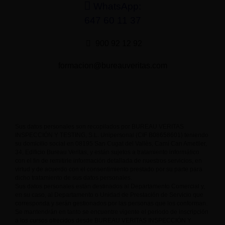
WhatsApp:
647 60 11 37
900 92 12 92
formacion@bureauveritas.com
Sus datos personales son recopilados por BUREAU VERITAS
INSPECCIÓN Y TESTING, S.L. Unipersonal (CIF B08658601) teniendo
su domicilio social en 08195 San Cugat del Vallès, Camí Can Ametller,
34, Edificio Bureau Veritas, y están sujetos a tratamiento informático
con el fin de remitirle información detallada de nuestros servicios, en
virtud y de acuerdo con el consentimiento prestado por su parte para
dicho tratamiento de sus datos personales.
Sus datos personales están destinados al Departamento Comercial y,
en su caso, al Departamento o Unidad de Prestación de Servicio que
corresponda y serán gestionados por las personas que los conforman.
Se mantendrán en tanto se encuentre vigente el periodo de inscripción
a los cursos ofrecidos desde BUREAU VERITAS INSPECCIÓN Y