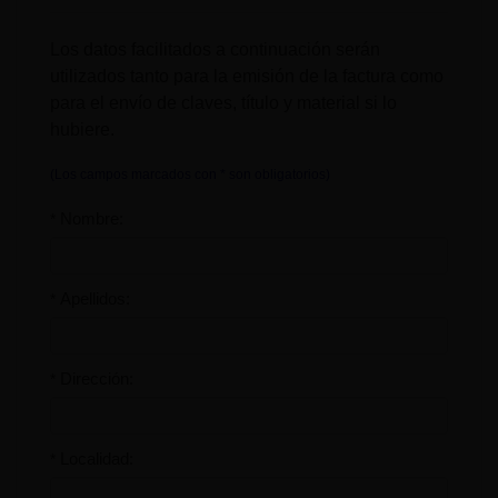
Los datos facilitados a continuación serán
utilizados tanto para la emisión de la factura como
para el envío de claves, título y material si lo
hubiere.
(Los campos marcados con * son obligatorios)
Nombre:
*
Apellidos:
*
Dirección:
*
Localidad:
*