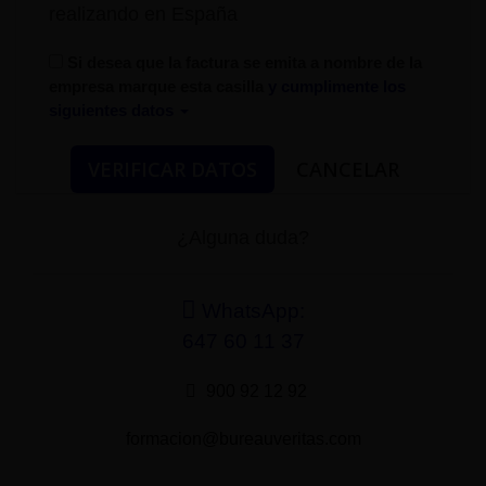
realizando en España
Si desea que la factura se emita a nombre de la
empresa marque esta casilla
y cumplimente los
siguientes datos
¿Alguna duda?
WhatsApp:
647 60 11 37
900 92 12 92
formacion@bureauveritas.com