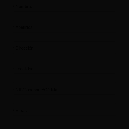
Nombre:
*
Apellidos:
*
Dirección:
*
Localidad:
*
NIF/Pasaporte/Cédula:
*
Email:
*