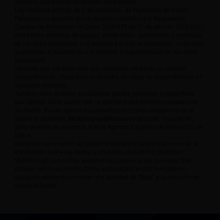
servicios que finalmente resulten contratados.
Ley Orgánica 3/2018, de 5 de diciembre, de Protección de Datos
Personales y garantía de los derechos digitales y el Reglamento
General de Protección de Datos 2016/679 de 27 de abril de 2016 (EU),
usted tiene derechos de acceso, rectificación, cancelación y oposición
de los datos personales y el derecho a limitar el tratamiento, el derecho
a oponerse al tratamiento o el derecho a la portabilidad de sus datos
personales.
Atendido que los datos han sido obtenidos mediante su expreso
consentimiento, Usted tiene el derecho de retirar su consentimiento en
cualquier momento.
También tiene derecho a establecer pautas generales y específicas
que definan cómo quiere que se ejerzan estos derechos después de
su muerte. Puede ejercer sus derechos por correo electrónico en la
siguiente dirección:
Marketing-es@bureauveritas.com
. Finalmente,
tiene derecho de denuncia ante la Agencia Española de Protección de
Datos.
Asimismo con el envío del presente formulario autoriza el envío de la
información sobre las ofertas y productos de GRUPO BUREAU
VERITAS así como otras acciones de comunicación comercial que
puedan ser de su interés. Dicha autorización podrá revocarla en
cualquier momento enviando una solicitud de "Baja" a la dirección de
correo indicada.