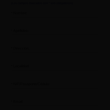
(Los campos marcados con * son obligatorios)
Nombre:
*
Apellidos:
*
Dirección:
*
Localidad:
*
NIF/Pasaporte/Cédula:
*
Email:
*