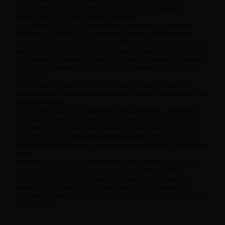
Unipersonal, no podría facilitarle la información requerida ni
comunicarle sus ofertas comerciales y, en su caso, prestarle los
servicios que finalmente resulten contratados.
Ley Orgánica 3/2018, de 5 de diciembre, de Protección de Datos
Personales y garantía de los derechos digitales y el Reglamento
General de Protección de Datos 2016/679 de 27 de abril de 2016 (EU),
usted tiene derechos de acceso, rectificación, cancelación y oposición
de los datos personales y el derecho a limitar el tratamiento, el derecho
a oponerse al tratamiento o el derecho a la portabilidad de sus datos
personales.
Atendido que los datos han sido obtenidos mediante su expreso
consentimiento, Usted tiene el derecho de retirar su consentimiento en
cualquier momento.
También tiene derecho a establecer pautas generales y específicas
que definan cómo quiere que se ejerzan estos derechos después de
su muerte. Puede ejercer sus derechos por correo electrónico en la
siguiente dirección:
Marketing-es@bureauveritas.com
. Finalmente,
tiene derecho de denuncia ante la Agencia Española de Protección de
Datos.
Asimismo con el envío del presente formulario autoriza el envío de la
información sobre las ofertas y productos de GRUPO BUREAU
VERITAS así como otras acciones de comunicación comercial que
puedan ser de su interés. Dicha autorización podrá revocarla en
cualquier momento enviando una solicitud de "Baja" a la dirección de
correo indicada.