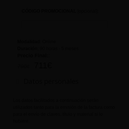
CÓDIGO PROMOCIONAL
[opcional]:
Modalidad
: Online
Duración
:
90 horas - 5 meses
Precio Final:
:
711
€
790
€
Datos personales
Los datos facilitados a continuación serán
utilizados tanto para la emisión de la factura como
para el envío de claves, título y material si lo
hubiere.