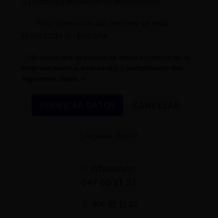
Descargar formulario de desistimiento
.
Esta operación de compra se está
realizando en España
Si desea que la factura se emita a nombre de la
empresa marque esta casilla
y cumplimente los
siguientes datos
¿Alguna duda?
WhatsApp:
647 60 11 37
900 92 12 92