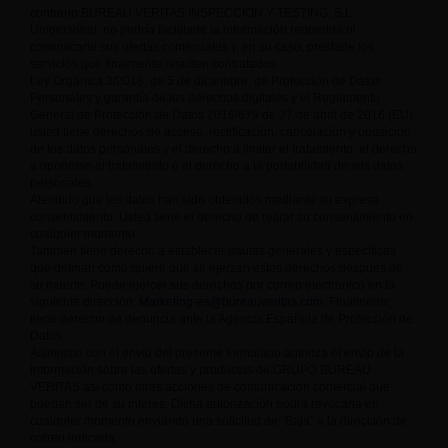
contrario BUREAU VERITAS INSPECCIÓN Y TESTING, S.L.
Unipersonal, no podría facilitarle la información requerida ni
comunicarle sus ofertas comerciales y, en su caso, prestarle los
servicios que finalmente resulten contratados.
Ley Orgánica 3/2018, de 5 de diciembre, de Protección de Datos
Personales y garantía de los derechos digitales y el Reglamento
General de Protección de Datos 2016/679 de 27 de abril de 2016 (EU),
usted tiene derechos de acceso, rectificación, cancelación y oposición
de los datos personales y el derecho a limitar el tratamiento, el derecho
a oponerse al tratamiento o el derecho a la portabilidad de sus datos
personales.
Atendido que los datos han sido obtenidos mediante su expreso
consentimiento, Usted tiene el derecho de retirar su consentimiento en
cualquier momento.
También tiene derecho a establecer pautas generales y específicas
que definan cómo quiere que se ejerzan estos derechos después de
su muerte. Puede ejercer sus derechos por correo electrónico en la
siguiente dirección:
Marketing-es@bureauveritas.com
. Finalmente,
tiene derecho de denuncia ante la Agencia Española de Protección de
Datos.
Asimismo con el envío del presente formulario autoriza el envío de la
información sobre las ofertas y productos de GRUPO BUREAU
VERITAS así como otras acciones de comunicación comercial que
puedan ser de su interés. Dicha autorización podrá revocarla en
cualquier momento enviando una solicitud de "Baja" a la dirección de
correo indicada.