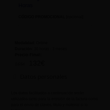
Horas
CÓDIGO PROMOCIONAL
[opcional]:
Modalidad
: Online
Duración
:
30 horas - 3 meses
Precio Final:
:
132
€
165
€
Datos personales
Los datos facilitados a continuación serán
utilizados tanto para la emisión de la factura como
para el envío de claves, título y material si lo