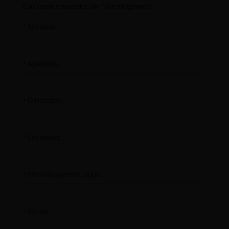
(Los campos marcados con * son obligatorios)
Nombre:
*
Apellidos:
*
Dirección:
*
Localidad:
*
NIF/Pasaporte/Cédula:
*
Email:
*