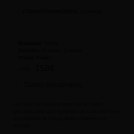
CÓDIGO PROMOCIONAL
[opcional]:
Modalidad
: Online
Duración
:
15 horas - 2 meses
Precio Final:
:
158
€
175
€
Datos personales
Los datos facilitados a continuación serán
utilizados tanto para la emisión de la factura como
para el envío de claves, título y material si lo
hubiere.