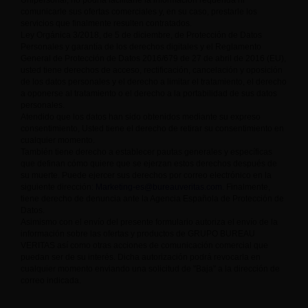
Unipersonal, no podría facilitarle la información requerida ni
comunicarle sus ofertas comerciales y, en su caso, prestarle los
servicios que finalmente resulten contratados.
Ley Orgánica 3/2018, de 5 de diciembre, de Protección de Datos
Personales y garantía de los derechos digitales y el Reglamento
General de Protección de Datos 2016/679 de 27 de abril de 2016 (EU),
usted tiene derechos de acceso, rectificación, cancelación y oposición
de los datos personales y el derecho a limitar el tratamiento, el derecho
a oponerse al tratamiento o el derecho a la portabilidad de sus datos
personales.
Atendido que los datos han sido obtenidos mediante su expreso
consentimiento, Usted tiene el derecho de retirar su consentimiento en
cualquier momento.
También tiene derecho a establecer pautas generales y específicas
que definan cómo quiere que se ejerzan estos derechos después de
su muerte. Puede ejercer sus derechos por correo electrónico en la
siguiente dirección:
Marketing-es@bureauveritas.com
. Finalmente,
tiene derecho de denuncia ante la Agencia Española de Protección de
Datos.
Asimismo con el envío del presente formulario autoriza el envío de la
información sobre las ofertas y productos de GRUPO BUREAU
VERITAS así como otras acciones de comunicación comercial que
puedan ser de su interés. Dicha autorización podrá revocarla en
cualquier momento enviando una solicitud de "Baja" a la dirección de
correo indicada.