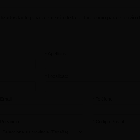
lizados tanto para la emisión de la factura como para el envío de
Apellidos:
*
Localidad:
*
Email:
Teléfono:
*
Provincia:
Código Postal:
*