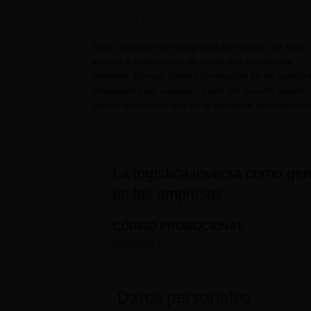
Compra online
Para comprar este programa formativo, por favor,
acceso a la dirección de email que nos facilite.
Además, Bureau Veritas Formación se ha asociado
estudiantes de cualquier parte del mundo puedan r
opción basta con que en el siguiente apartado del
La logística inversa como ge
en las empresas
CÓDIGO PROMOCIONAL
[opcional]:
Datos personales