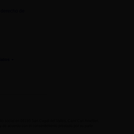
 derecho de
datos
 social en 08195 San Cugat del Vallès, Camí Can Ametller,
ud y de acuerdo con el consentimiento prestado por su parte