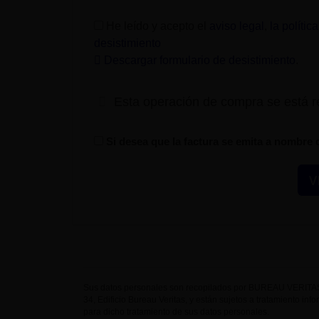
He leído y acepto el
aviso legal
,
la polític
desistimiento
Descargar formulario de desistimiento
.
Esta operación de compra se está 
Si desea que la factura se emita a nombre 
Sus datos personales son recopilados por BUREAU VERITAS 
34, Edificio Bureau Veritas, y están sujetos a tratamiento inf
para dicho tratamiento de sus datos personales.