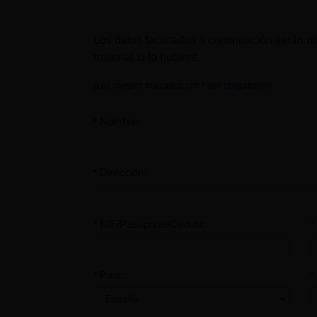
Los datos facilitados a continuación serán uti
material si lo hubiere.
(Los campos marcados con * son obligatorios)
Nombre:
*
Dirección:
*
NIF/Pasaporte/Cédula:
*
*
País:
*
*