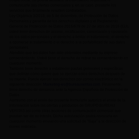
Unipersonal, no podría facilitarle la información requerida ni
comunicarle sus ofertas comerciales y, en su caso, prestarle los
servicios que finalmente resulten contratados.
Ley Orgánica 3/2018, de 5 de diciembre, de Protección de Datos
Personales y garantía de los derechos digitales y el Reglamento
General de Protección de Datos 2016/679 de 27 de abril de 2016 (EU),
usted tiene derechos de acceso, rectificación, cancelación y oposición
de los datos personales y el derecho a limitar el tratamiento, el derecho
a oponerse al tratamiento o el derecho a la portabilidad de sus datos
personales.
Atendido que los datos han sido obtenidos mediante su expreso
consentimiento, Usted tiene el derecho de retirar su consentimiento en
cualquier momento.
También tiene derecho a establecer pautas generales y específicas
que definan cómo quiere que se ejerzan estos derechos después de
su muerte. Puede ejercer sus derechos por correo electrónico en la
siguiente dirección:
Marketing-es@bureauveritas.com
. Finalmente,
tiene derecho de denuncia ante la Agencia Española de Protección de
Datos.
Asimismo con el envío del presente formulario autoriza el envío de la
información sobre las ofertas y productos de GRUPO BUREAU
VERITAS así como otras acciones de comunicación comercial que
puedan ser de su interés. Dicha autorización podrá revocarla en
cualquier momento enviando una solicitud de "Baja" a la dirección de
correo indicada.