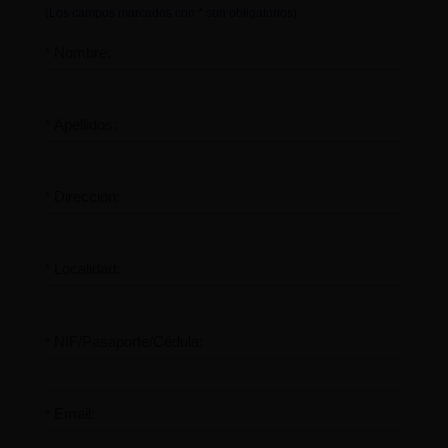
(Los campos marcados con * son obligatorios)
Nombre:
*
Apellidos:
*
Dirección:
*
Localidad:
*
NIF/Pasaporte/Cédula:
*
Email:
*