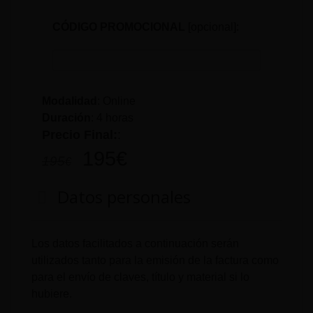
CÓDIGO PROMOCIONAL
[opcional]:
Modalidad
: Online
Duración
:
4 horas
Precio Final:
:
195
€
195
€
Datos personales
Los datos facilitados a continuación serán
utilizados tanto para la emisión de la factura como
para el envío de claves, título y material si lo
hubiere.