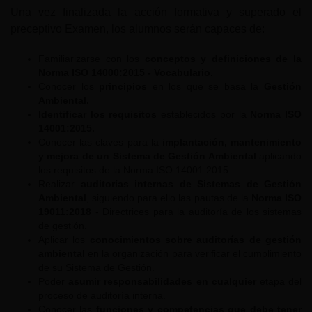
Una vez finalizada la acción formativa y superado el
preceptivo Examen, los alumnos serán capaces de:
Familiarizarse con los
conceptos y definiciones de la
Norma ISO 14000:2015 - Vocabulario.
Conocer los
principios
en los que se basa la
Gestión
Ambiental.
Identificar los requisitos
establecidos por la
Norma ISO
14001:2015.
Conocer las claves para la
implantación, mantenimiento
y mejora de un Sistema de Gestión Ambiental
aplicando
los requisitos de la Norma ISO 14001:2015.
Realizar
auditorías internas de Sistemas de Gestión
Ambiental
, siguiendo para ello las pautas de la
Norma ISO
19011:2018
- Directrices para la auditoría de los sistemas
de gestión.
Aplicar los
conocimientos sobre auditorías de gestión
ambiental
en la organización para verificar el cumplimiento
de su Sistema de Gestión.
Poder
asumir responsabilidades en cualquier
etapa del
proceso de auditoría interna.
Conocer las
funciones y competencias que debe tener