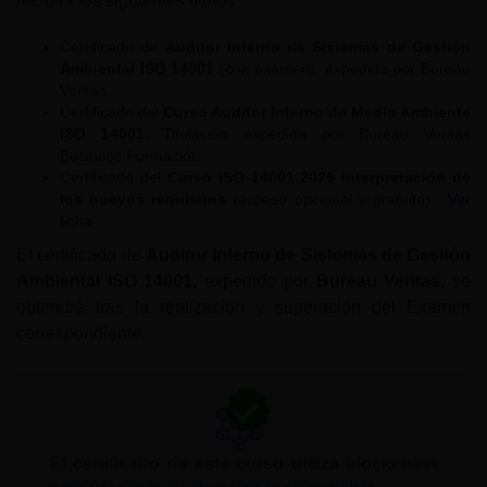
recibirá los siguientes títulos:
Certificado de
Auditor Interno de Sistemas de Gestión
Ambiental ISO 14001
(con examen), expedido por Bureau
Veritas.
Certificado del
Curso Auditor Interno de Medio Ambiente
ISO 14001.
Titulación expedida por Bureau Veritas
Business Formación.
Certificado del
Curso ISO 14001:2026 Interpretación de
los nuevos requisitos
(acceso opcional y gratuito) .
Ver
ficha
El certificado de
Auditor Interno de Sistemas de Gestión
Ambiental ISO 14001
, expedido por
Bureau Veritas
, se
obtendrá tras la realización y superación del Examen
correspondiente.
El certificado de este curso utiliza blockchain