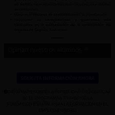
un auditor
tanto en auditorías internas como en auditorías
de certificación.
Conocer el
proceso de certificación
de la organización.
Reconocer las
características y problemas más
habituales en la consecución de la certificación del
Sistema de Gestión Ambiental.
Opinan nuestros alumnos
SOLICITA INFORMACIÓN AHORA
INFÓRMATE SOBRE LA POSIBILIDAD DE BONIFICAR
ESTE PROGRAMA A TRAVÉS DE LA
FUNDACIÓN ESTATAL PARA LA FORMACIÓN EN EL
EMPLEO (FUNDAE)