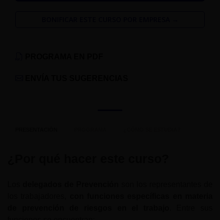
BONIFICAR ESTE CURSO POR EMPRESA →
PROGRAMA EN PDF
ENVÍA TUS SUGERENCIAS
PRESENTACIÓN
PROGRAMA
¿CÓMO SE ESTUDIA?
¿Por qué hacer este curso?
Los
delegados de Prevención
son los representantes de
los trabajadores,
con funciones específicas en materia
de prevención de riesgos en el trabajo
. Entre sus
funciones se encuentran: