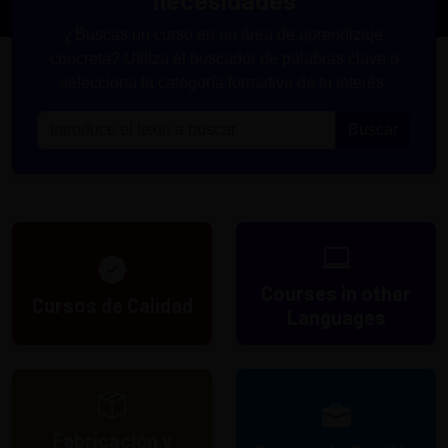
¿Buscas un curso en un área de aprendizaje
concreta? Utiliza el buscador de palabras clave o
selecciona la categoría formativa de tu interés.
Courses in other
Cursos de Calidad
Languages
Fabricación y