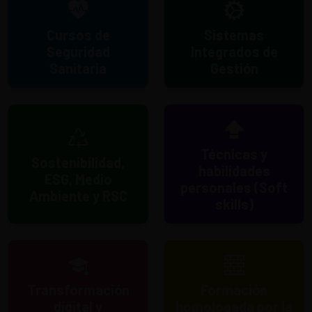
Cursos de
Sistemas
Seguridad
Integrados de
Sanitaria
Gestión
Técnicas y
Sostenibilidad,
habilidades
ESG, Medio
personales (Soft
Ambiente y RSC
skills)
Transformación
Formación
digital y
homologada por la