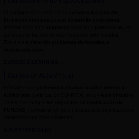
El catálogo más completo de
cursos e-learning de
formación continua
para el
desarrollo profesional
,
idóneos tanto para
empresas
como para
particulares
, en
las áreas en las que Bureau Veritas es líder mundial.
Estudia a tu ritmo
sin problemas de horarios o
desplazamientos
.
CURSOS E-LEARNING
→
Cursos en Aula Virtual
Fórmate como
profesional, técnico, auditor interno y
auditor jefe
(certificación CQI-IRCA), en un
Aula Virtual
en
directo que cumple los
requisitos de bonificación de
FUNDAE
. Fórmate en un aula única para tu organización o
compártela con otros asistentes.
AULAS VIRTUALES
→