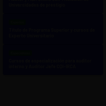
Universidades de prestigio
Expertos
Título de Programa Superior y cursos de
Experto Universitario
Especialistas
Cursos de especialización para auditor
interno y Auditor Jefe CQI-IRCA