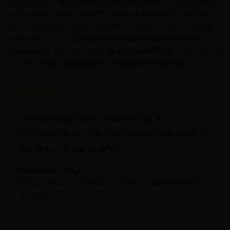
Universidad Europea Miguel de Cervantes, la Universidad
del Atlántico Medio o el
IME (Instituto Marítimo Español)
.
Esto nos permite ofrecer Máster y cursos de gran calidad
alineados con las
competencias que necesitan las
empresas
y, de este modo,
la empleabilidad
es uno de los
factores
mejor valorado por nuestros alumnos
.
“Versatilidad de la plataforma de
enseñanza on-line y contundencia de los
docentes y contenidos”
Hernández Rojas
Ministro Titular en Ciencias en Primer Tribunal Ambiental
de Chile