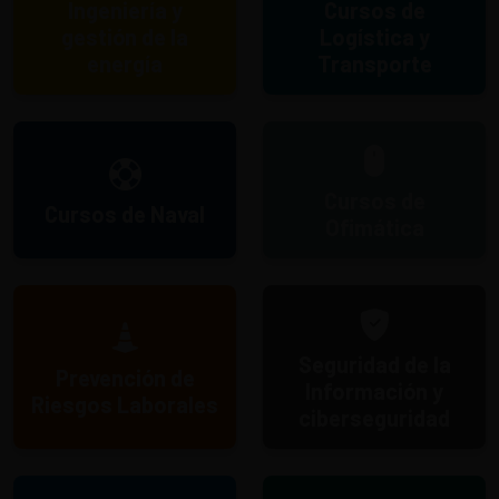
Ingeniería y
Cursos de
gestión de la
Logística y
energía
Transporte
Cursos de
Cursos de Naval
Ofimática
Seguridad de la
Prevención de
Información y
Riesgos Laborales
ciberseguridad