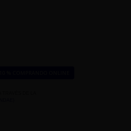
10 % COMPRANDO ONLINE
A TRAVÉS DE LA
UNDAE)