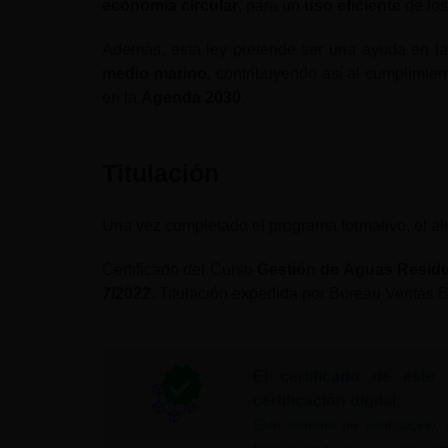
economía circular
, para un
uso eficiente
de lo
Además, esta ley pretende ser una ayuda en l
medio marino
, contribuyendo así al cumplimien
en la
Agenda 2030
.
Titulación
Una vez completado el programa formativo, el alum
Certificado del Curso
Gestión de Aguas Residu
7/2022
. Titulación expedida por Bureau Veritas 
El certificado de este
certificación digital
.
Este sistema de verificación