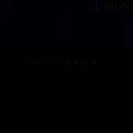
EL MUN
Síguenos: