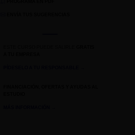
PROGRAMA EN PDF
ENVÍA TUS SUGERENCIAS
ESTE CURSO PUEDE SALIRLE
GRATIS
A TU EMPRESA
PÍDESELO A TU RESPONSABLE
→
FINANCIACIÓN, OFERTAS Y AYUDAS AL
ESTUDIO
MÁS INFORMACIÓN
→