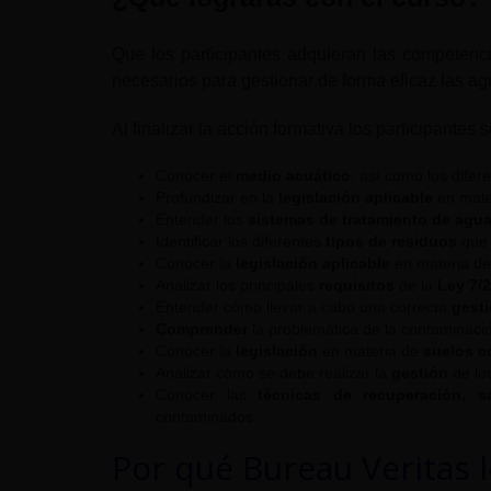
Que los participantes adquieran las competencia
necesarios para gestionar de forma eficaz las a
Al finalizar la acción formativa los participantes
Conocer el
medio acuático
, así como los difer
Profundizar en la
legislación aplicable
en mate
Entender los
sistemas de tratamiento de agua
Identificar los diferentes
tipos de residuos
que 
Conocer la
legislación aplicable
en materia d
Analizar los principales
requisitos
de la
Ley 7/
Entender cómo llevar a cabo una correcta
gest
Comprender
la problemática de la contaminaci
Conocer la
legislación
en materia de
suelos 
Analizar cómo se debe realizar la
gestión
de lo
Conocer las
técnicas de recuperación, s
contaminados
Por qué Bureau Veritas 