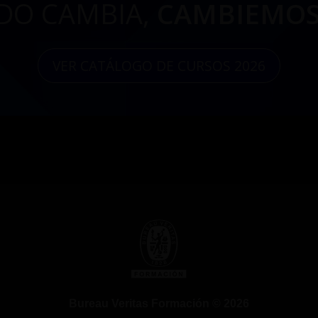
DO CAMBIA,
CAMBIEMOS
VER CATÁLOGO DE CURSOS 2026
Bureau Veritas Formación © 2026