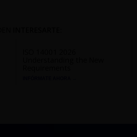
DEN
INTERESARTE
:
ISO 14001 2026
Understanding the New
Requirements
INFÓRMATE AHORA →