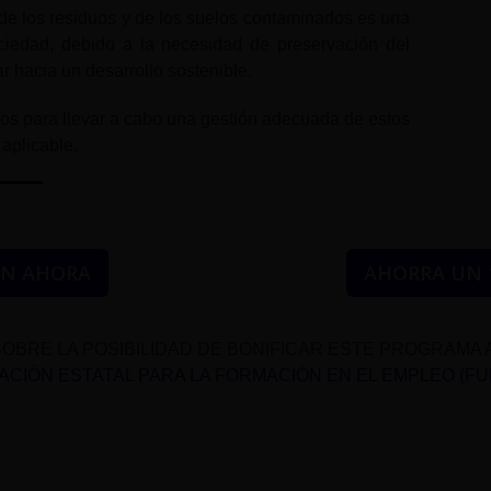
de los residuos y de los suelos contaminados es una
ociedad, debido a la necesidad de preservación del
r hacia un desarrollo sostenible.
os para llevar a cabo una gestión adecuada de estos
 aplicable.
ÓN AHORA
AHORRA UN 
OBRE LA POSIBILIDAD DE BONIFICAR ESTE PROGRAMA 
CIÓN ESTATAL PARA LA FORMACIÓN EN EL EMPLEO (F