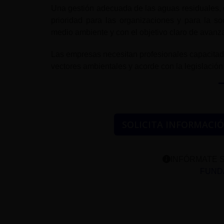
Una gestión adecuada de las aguas residuales, 
prioridad para las organizaciones y para la s
medio ambiente y con el objetivo claro de avanza
Las empresas necesitan profesionales capacitad
vectores ambientales y acorde con la legislación
SOLICITA INFORMACI
INFÓRMATE S
FUNDA