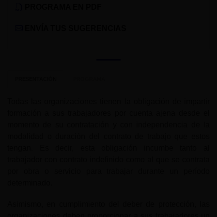
PROGRAMA EN PDF
ENVÍA TUS SUGERENCIAS
PRESENTACIÓN
PROGRAMA
Todas las organizaciones tienen la obligación de impartir
formación a sus trabajadores por cuenta ajena desde el
momento de su contratación y con independencia de la
modalidad o duración del contrato de trabajo que estos
tengan. Es decir, esta obligación incumbe tanto al
trabajador con contrato indefinido como al que se contrata
por obra o servicio para trabajar durante un período
determinado.
Asimismo, en cumplimiento del deber de protección, las
organizaciones deben proporcionar a sus trabajadores un