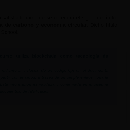
atisfactoriamente se obtendrá el siguiente título:
lla de carbono y economía circular.
Dicho título
 School.
 curso utiliza blockchain como tecnología de
, mediante la inclusión de un código QR en el documento
partir con terceros, a través de un simple enlace, toda la
. Esta información es validada y confirmada en el sistema
lquier tipo de falsificación.