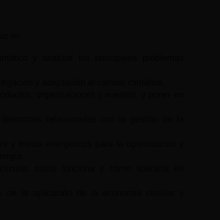
paz de:
mático y analizar los principales problemas
itigación y adaptación al cambio climático.
roductos, organizaciones y eventos, y poner en
 directrices relacionadas con la gestión de la
nes y metas energéticos para la optimización y
nergía.
ircular, cómo funciona y cómo aplicarla en
 de la aplicación de la economía circular y