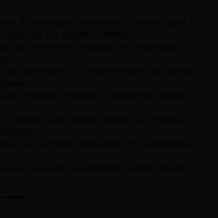
usca de estrategias sostenibles y eficaces para la
e servicios y la gestión ambiental.
tas que necesitan actualizar sus habilidades en
les.
 que contribuyen a la implementación de políticas
aciones.
scan integrar principios de economía circular en
l
: Expertos que desean ampliar su influencia y
ibilidad.
istas que brindan orientación en sostenibilidad,
ers en áreas de sostenibilidad, cambio climático y