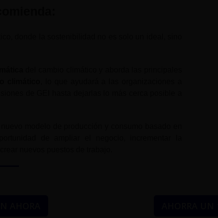
ecomienda:
co, donde la sostenibilidad no es solo un ideal, sino
mática
del cambio climático y aborda las principales
o climático
, lo que ayudará a las organizaciones a
misiones de GEI hasta dejarlas lo más cerca posible a
n nuevo modelo de producción y consumo basado en
portunidad de ampliar el negocio, incrementar la
 crear nuevos puestos de trabajo.
ÓN AHORA
AHORRA UN 