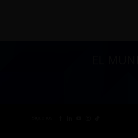
EL MUN
Síguenos: