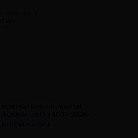
A TRAVÉS DE LA
UNDAE)
Internal Environmental
Auditor - ISO 14001:2026
INFÓRMATE AHORA →