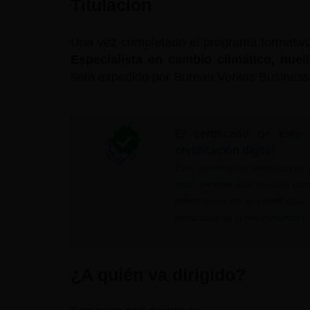
Titulación
Una vez completado el programa formativo s
Especialista en cambio climático, hue
será expedido por Bureau Veritas Business
El certificado de este
certificación digital
.
Este sistema de verificación
final, permite que puedas com
información de tu certificado
inmutable de la red evitando cua
¿A quién va dirigido?