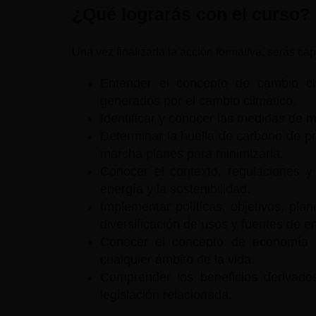
¿Qué lograrás con el curso?
Una vez finalizada la acción formativa, serás ca
Entender el concepto de cambio cli
generados por el cambio climático.
Identificar y conocer las medidas de m
Determinar la huella de carbono de p
marcha planes para minimizarla.
​Conocer el contexto, regulaciones y
energía y la sostenibilidad.
Implementar políticas, objetivos, pla
diversificación de usos y fuentes de e
Conocer el concepto de economía c
cualquier ámbito de la vida.
Comprender los beneficios derivados
legislación relacionada.