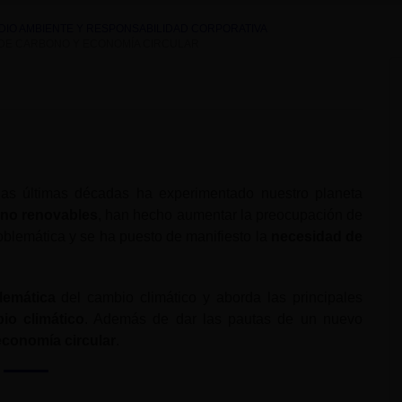
EDIO AMBIENTE Y RESPONSABILIDAD CORPORATIVA
A DE CARBONO Y ECONOMÍA CIRCULAR
as últimas décadas ha experimentado nuestro planeta
 no renovables
, han hecho aumentar la preocupación de
blemática y se ha puesto de manifiesto la
necesidad de
lemática
del cambio climático y aborda las principales
io climático
. Además de dar las pautas de un nuevo
conomía circular
.