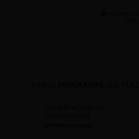
INFÓRMATE S
FUNDA
OTROS
PROGRAMAS
QUE PUE
Good Practices in
Sustainability
INFÓRMATE AHORA →