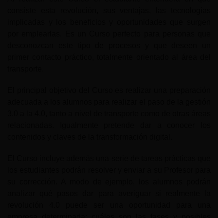
consiste esta revolución, sus ventajas, las tecnologías
implicadas y los beneficios y oportunidades que surgen
por emplearlas. Es un Curso perfecto para personas que
desconozcan este tipo de procesos y que deseen un
primer contacto práctico, totalmente orientado al área del
transporte.
El principal objetivo del Curso es realizar una preparación
adecuada a los alumnos para realizar el paso de la gestión
3.0 a la 4.0, tanto a nivel de transporte como de otras áreas
relacionadas. Igualmente pretende dar a conocer los
contenidos y claves de la transformación digital.
El Curso incluye además una serie de tareas prácticas que
los estudiantes podrán resolver y enviar a su Profesor para
su corrección. A modo de ejemplo, los alumnos podrán
analizar qué pasos dar para averiguar si realmente la
revolución 4.0 puede ser una oportunidad para una
empresa determinada; cuáles son las fases y posibles