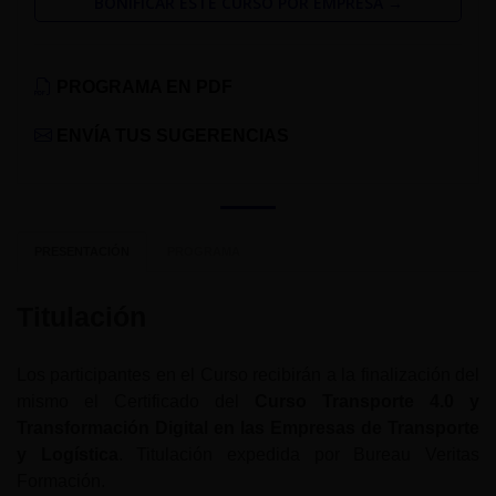
BONIFICAR ESTE CURSO POR EMPRESA →
PROGRAMA EN PDF
ENVÍA TUS SUGERENCIAS
PRESENTACIÓN
PROGRAMA
Titulación
Los participantes en el Curso recibirán a la finalización del
mismo el Certificado del
Curso Transporte 4.0 y
Transformación Digital en las Empresas de Transporte
y Logística
. Titulación expedida por Bureau Veritas
Formación.