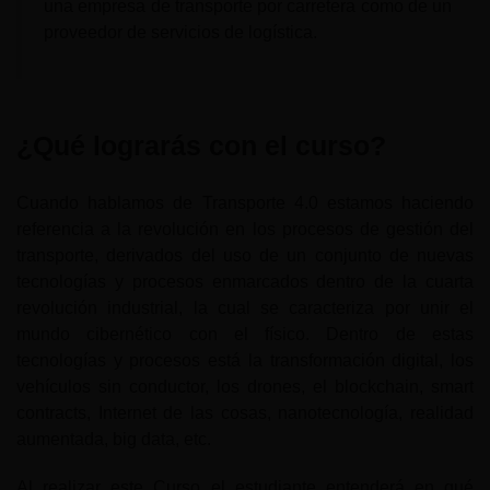
una empresa de transporte por carretera como de un
proveedor de servicios de logística.
¿Qué lograrás con el curso?
Cuando hablamos de Transporte 4.0 estamos haciendo
referencia a la revolución en los procesos de gestión del
transporte, derivados del uso de un conjunto de nuevas
tecnologías y procesos enmarcados dentro de la cuarta
revolución industrial, la cual se caracteriza por unir el
mundo cibernético con el físico. Dentro de estas
tecnologías y procesos está la transformación digital, los
vehículos sin conductor, los drones, el blockchain, smart
contracts, Internet de las cosas, nanotecnología, realidad
aumentada, big data, etc.
Al realizar este Curso el estudiante entenderá en qué