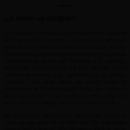
¿A quién va dirigido?
El Curso sobre Transporte 4.0 y Transformación Digital en
las Empresas de Transporte y Logística está dirigido a
todas aquellas personas (titulados, personal base, mandos
intermedios o superiores) que deseen conocer las nuevas
modalidades de gestión del Transporte y la Logística,
enmarcadas en la revolución 4.0. Este concepto abarca
múltiples tecnologías y se caracteriza por la relación
ciberfísica. .De igual modo, se enfoca hacia el
conocimiento de la transformación digital, que avanza a
pasos agigantados en las empresas, configurando una
nueva manera de trabajar y enfocar la actividad diaria.
No se requieren conocimientos previos para realizar el
Curso ya que parte de un nivel cero. De este modo,
aunque llega a aspectos muy concretos y prácticos, no se