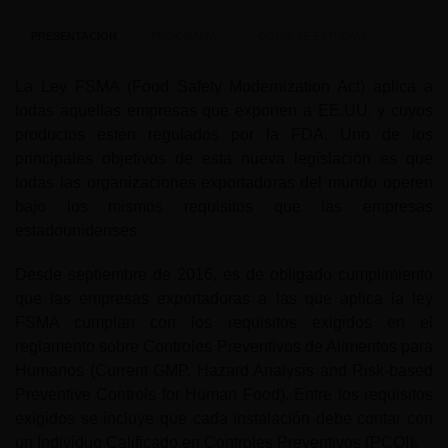
PRESENTACIÓN
PROGRAMA
¿CÓMO SE ESTUDIA?
La Ley FSMA (Food Safety Modernization Act) aplica a
todas aquellas empresas que exporten a EE.UU. y cuyos
productos estén regulados por la FDA. Uno de los
principales objetivos de esta nueva legislación es que
todas las organizaciones exportadoras del mundo operen
bajo los mismos requisitos que las empresas
estadounidenses.
Desde septiembre de 2016, es de obligado cumplimiento
que las empresas exportadoras a las que aplica la ley
FSMA cumplan con los requisitos exigidos en el
reglamento sobre Controles Preventivos de Alimentos para
Humanos (Current GMP, Hazard Analysis and Risk-based
Preventive Controls for Human Food). Entre los requisitos
exigidos se incluye que cada instalación debe contar con
un Individuo Calificado en Controles Preventivos (PCQI).