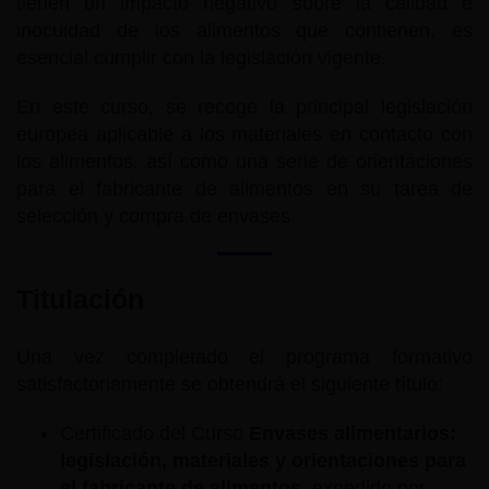
tienen un impacto negativo sobre la calidad e
inocuidad de los alimentos que contienen, es
esencial cumplir con la legislación vigente.
En este curso, se recoge la principal legislación
europea aplicable a los materiales en contacto con
los alimentos, así como una serie de orientaciones
para el fabricante de alimentos en su tarea de
selección y compra de envases.
Titulación
Una vez completado el programa formativo
satisfactoriamente se obtendrá el siguiente título:
Certificado del Curso
Envases alimentarios:
legislación, materiales y orientaciones para
el fabricante de alimentos
, expedido por