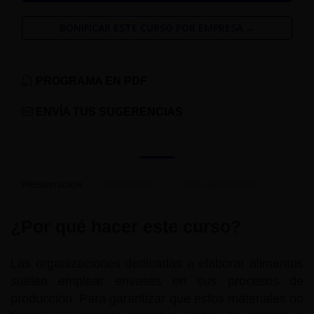
BONIFICAR ESTE CURSO POR EMPRESA →
PROGRAMA EN PDF
ENVÍA TUS SUGERENCIAS
PRESENTACIÓN
PROGRAMA
¿CÓMO SE ESTUDIA?
¿Por qué hacer este curso?
Las organizaciones dedicadas a elaborar alimentos
suelen emplear envases en sus procesos de
producción. Para garantizar que estos materiales no