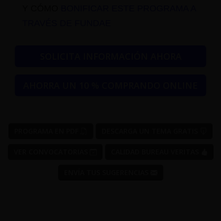
Y CÓMO
BONIFICAR ESTE PROGRAMA A
TRAVÉS DE FUNDAE
SOLICITA INFORMACIÓN AHORA
AHORRA UN 10 % COMPRANDO ONLINE
PROGRAMA EN PDF
DESCARGA UN TEMA GRATIS
VER CONVOCATORIAS
CALIDAD BUREAU VERITAS
ENVÍA TUS SUGERENCIAS