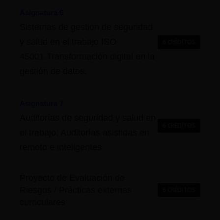
Asignatura 6
Sistemas de gestión de seguridad
y salud en el trabajo ISO
6 CRÉDITOS
45001.Transformación digital en la
gestión de datos.
Asignatura 7
Auditorías de seguridad y salud en
6 CRÉDITOS
el trabajo. Auditorías asistidas en
remoto e inteligentes
Proyecto de Evaluación de
Riesgos / Prácticas externas
6 CRÉDITOS
curriculares