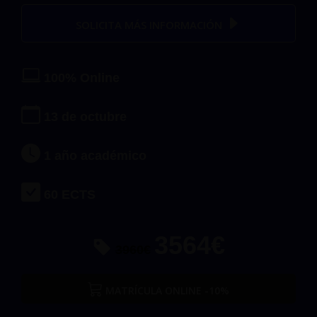
SOLICITA MÁS INFORMACIÓN
100% Online
13 de octubre
1 año académico
60 ECTS
3564€
3960€
MATRÍCULA ONLINE -10%