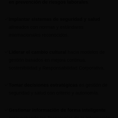
en prevención de riesgos laborales
.
Implantar sistemas de seguridad y salud
alineados con normas y estándares
internacionales reconocidos.
Liderar el cambio cultural
hacia modelos de
gestión basados en mejora continua,
sostenibilidad y Responsabilidad Corporativa.
Tomar decisiones estratégicas
en gestión de
seguridad y salud con criterio y autonomía.
Gestionar información de forma inteligente
aprovechando las Tecnologías de la Información y