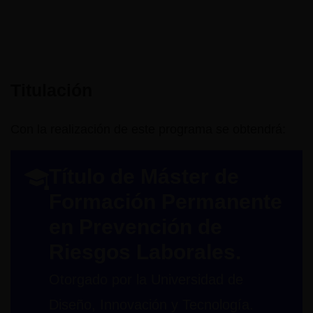
Titulación
Con la realización de este programa se obtendrá:
Título de Máster de
Formación Permanente
en Prevención de
Riesgos Laborales.
Otorgado por la Universidad de
Diseño, Innovación y Tecnología.