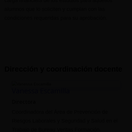
carga financiera de los estudios para aquellos
alumnos que lo soliciten y cumplan con las
condiciones requeridas para su aprobación.
Dirección y coordinación docente
Vanessa Escamilla
Directora
Coordinadora del Área de Prevención de
Riesgos Laborales y Seguridad y Salud en el
Trabajo de Bureau Veritas Formación.