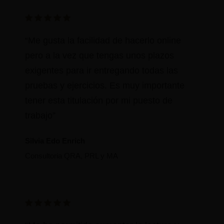
Me gusta la facilidad de hacerlo online
pero a la vez que tengas unos plazos
exigentes para ir entregando todas las
pruebas y ejercicios. Es muy importante
tener esta titulación por mi puesto de
trabajo
Silvia Edo Enrich
Consultoria QRA, PRL y MA