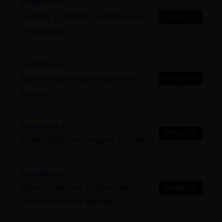
Asignatura 2
Gestión y Ámbito Jurídico de la
6 CRÉDITOS
Prevención.
Asignatura 3
Especialidad Seguridad en el
6 CRÉDITOS
Trabajo.
Asignatura 4
6 CRÉDITOS
Especialidad en Higiene Industrial.
Asignatura 5
Especialidad en Ergonomía y
6 CRÉDITOS
Psicosociología Aplicada.