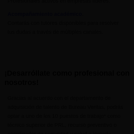
Profesionales activos en empresas líderes.
Acompañamiento académico
.
Contarás con tutores disponibles para resolver
tus dudas a través de múltiples canales.
¡Desarróllate como profesional con
nosotros!
Gracias al acuerdo con el departamento de
adquisición de talento de Bureau Veritas, podrás
optar a uno de los 10 puestos de trabajo* como
técnico superior de PRL, recurso preventivo o
coordinador de seguridad y salud a jornada