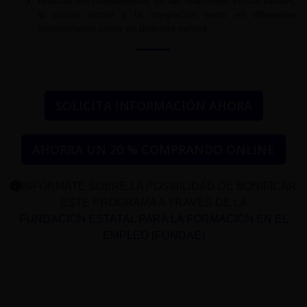
Analizar los fundamentos de las relaciones institucionales,
la acción social y la integración tanto en diferentes
comunidades como en diversos países.
SOLICITA INFORMACIÓN AHORA
AHORRA UN 20 % COMPRANDO ONLINE
INFÓRMATE SOBRE LA POSIBILIDAD DE BONIFICAR
ESTE PROGRAMA A TRAVÉS DE LA
FUNDACIÓN ESTATAL PARA LA FORMACIÓN EN EL
EMPLEO (FUNDAE)