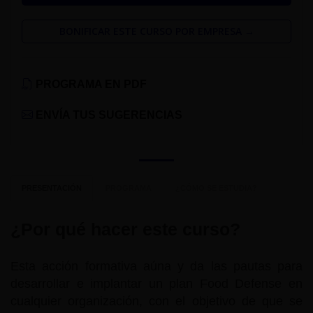
BONIFICAR ESTE CURSO POR EMPRESA →
PROGRAMA EN PDF
ENVÍA TUS SUGERENCIAS
PRESENTACIÓN
PROGRAMA
¿CÓMO SE ESTUDIA?
¿Por qué hacer este curso?
Esta acción formativa aúna y da las pautas para
desarrollar e implantar un plan Food Defense en
cualquier organización, con el objetivo de que se