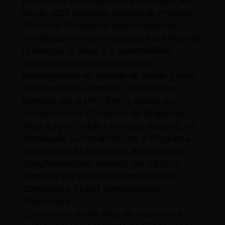
propósito y estrategia. Idoia Azaldegui, es
desde 2011 Directora General de Polymat,
Centro de Excelencia Internacional de
investigación en polímeros para el ámbito de
la energía, la salud y la sostenibilidad.
Cuenta en la actualidad con 180
investigadores en plantilla de treinta y cinco
nacionalidades distintas. Licenciada en
Derecho por la UPV/EHU y Master en
Administración y Dirección de Empresas
(M.B.A.) por Suffolk University (Boston), ha
continuado su formación con el Programa
Ejecutivo de Mujeres en la Alta Dirección
#SoyPromociona, liderado por CEOE e
impartido por ESADE Business School,
Compliance y Lead Sostenibilidad
Corporativa.
Con más de veinte años de experiencia