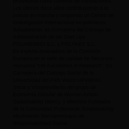
profesional como Gerente de Fundaciones.
Los últimos doce años contribuyendo a la
puesta en marcha y dirigiendo un Centro de
Investigación Internacional en polímeros.
Actualmente, es Consejera del Consejo de
Administración de las Start Ups
POLIMERBIO S.L. y POLYKEY S.L..
Es experta evaluadora de la Comisión
Europea en el sello de calidad de Recursos
Humanos “HR Excellence in Research”. Es
Consejera del Consejo Social de la
Universidad del País Vasco UPV/EHU.
Socia y Vicepresidenta del grupo de
Economía Circular de Women Action
Sustainability (WAS), y Miembro Fundador
de la Comunidad Profesional, Empresability,
Movimiento Iberoamericano de
Responsabilidad Social.