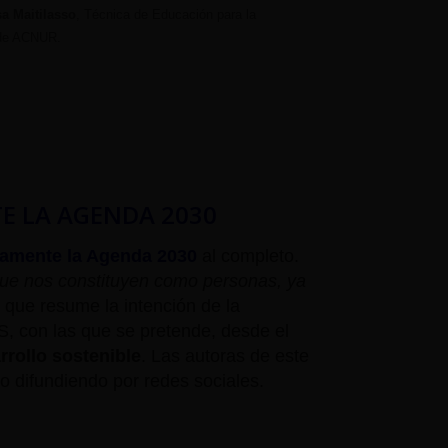
a Maitilasso
, Técnica de Educación para la
 de ACNUR.
E LA AGENDA 2030
vamente la Agenda 2030
al completo.
que nos constituyen como personas, ya
que resume la intención de la
 con las que se pretende, desde el
rrollo sostenible
. Las autoras de este
o difundiendo por redes sociales.