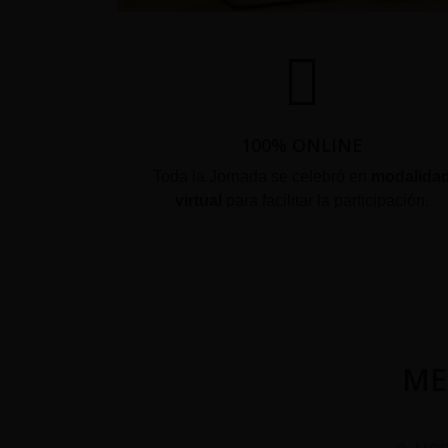
100% ONLINE
Toda la Jornada se celebró en
modalida
virtual
para facilitar la participación.
ME