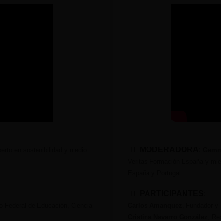
MODERADORA
:
perto en sostenibilidad y medio
Gemma
Veritas Formación España y mie
España y Portugal.
PARTICIPANTES
:
uto Federal de Educación, Ciencia
Carlos Amanquez
, Fundador y 
Cristina Navarro González
, Re