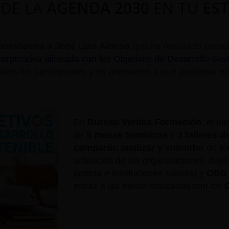
DE LA
AGENDA 2030
EN TU
EST
horabuena a José Luis Alonso
que ha resultado ganado
orporativa alineada con los Objetivos de Desarrollo Sos
dos los participantes y os animamos a que participar e
En
Bureau Veritas Formación
, el p
de
5 mesas temáticas
y
3 talleres d
compartir, analizar y entender
de for
actuación de las organizaciones, bajo 
justicia e instituciones sólidas) y
ODS 
eficaz a las metas marcadas con los
O