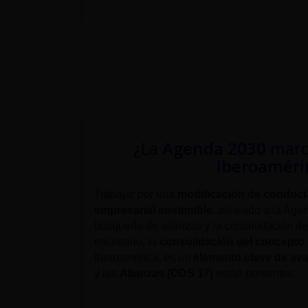
¿La
Agenda 2030
marc
Iberoaméri
Trabajar por una
modificación de conduct
empresarial sostenible
, alineado a la Age
búsqueda de alianzas y la consolidación de
escenario, la
consolidación del concepto
Iberoamérica, es un
elemento clave de av
y las
Alianzas (ODS 17)
están presentes.