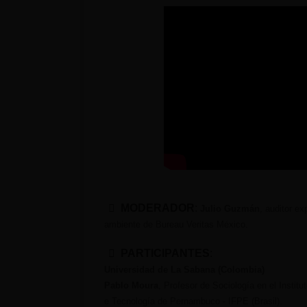
MODERADOR
:
Julio Guzmán
, auditor ex
ambiente de Bureau Veritas México.
PARTICIPANTES
:
Universidad de La Sabana (Colombia)
Pablo Moura
, Profesor de Sociología en el Instit
e Tecnología de Pernambuco - IFPE (Brasil).