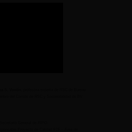
 S. Ventín
, profesora experta de RSC de Bureau
mbro del Comité de RSC y Sostenibilidad de BV
Secretario General de RIPO.
sponsable Proyecto de Calidad F2F – Área de