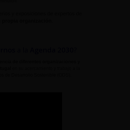
minutos
terios y exposiciones de expertos de
 propia organización
.
arnos
a la
Agenda 2030
?
encia de diferentes organizaciones y
tugal
en su acercamiento y trabajo a la
os de Desarrollo Sostenible (ODS).